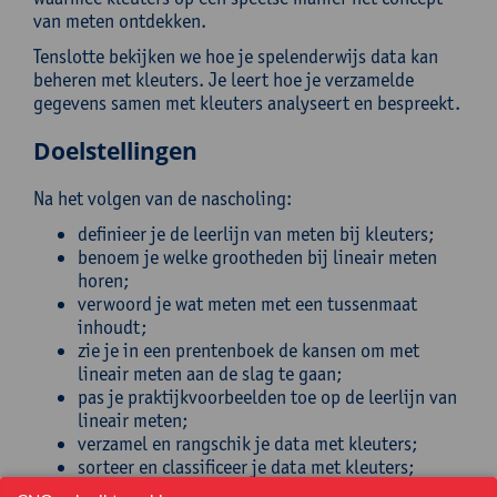
van meten ontdekken.
Tenslotte bekijken we hoe je spelenderwijs data kan
beheren met kleuters. Je leert hoe je verzamelde
gegevens samen met kleuters analyseert en bespreekt.
Doelstellingen
Na het volgen van de nascholing:
definieer je de leerlijn van meten bij kleuters;
benoem je welke grootheden bij lineair meten
horen;
verwoord je wat meten met een tussenmaat
inhoudt;
zie je in een prentenboek de kansen om met
lineair meten aan de slag te gaan;
pas je praktijkvoorbeelden toe op de leerlijn van
lineair meten;
verzamel en rangschik je data met kleuters;
sorteer en classificeer je data met kleuters;
maak je met de verkregen data tabellen en