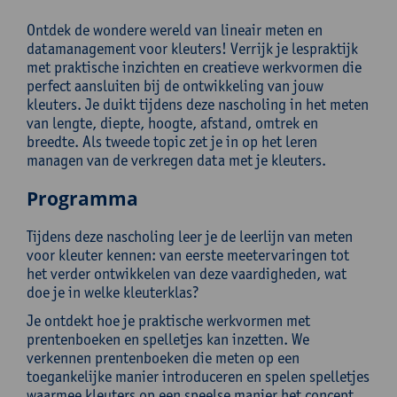
Ontdek de wondere wereld van lineair meten en
datamanagement voor kleuters! Verrijk je lespraktijk
met praktische inzichten en creatieve werkvormen die
perfect aansluiten bij de ontwikkeling van jouw
kleuters. Je duikt tijdens deze nascholing in het meten
van lengte, diepte, hoogte, afstand, omtrek en
breedte. Als tweede topic zet je in op het leren
managen van de verkregen data met je kleuters.
Programma
Tijdens deze nascholing leer je de leerlijn van meten
voor kleuter kennen: van eerste meetervaringen tot
het verder ontwikkelen van deze vaardigheden, wat
doe je in welke kleuterklas?
Je ontdekt hoe je praktische werkvormen met
prentenboeken en spelletjes kan inzetten. We
verkennen prentenboeken die meten op een
toegankelijke manier introduceren en spelen spelletjes
waarmee kleuters op een speelse manier het concept