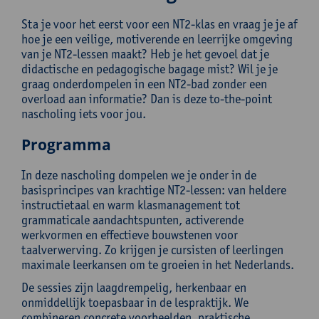
Sta je voor het eerst voor een NT2-klas en vraag je je af
hoe je een veilige, motiverende en leerrijke omgeving
van je NT2-lessen maakt? Heb je het gevoel dat je
didactische en pedagogische bagage mist? Wil je je
graag onderdompelen in een NT2-bad zonder een
overload aan informatie? Dan is deze to-the-point
nascholing iets voor jou.
Programma
In deze nascholing dompelen we je onder in de
basisprincipes van krachtige NT2-lessen: van heldere
instructietaal en warm klasmanagement tot
grammaticale aandachtspunten, activerende
werkvormen en effectieve bouwstenen voor
taalverwerving. Zo krijgen je cursisten of leerlingen
maximale leerkansen om te groeien in het Nederlands.
De sessies zijn laagdrempelig, herkenbaar en
onmiddellijk toepasbaar in de lespraktijk. We
combineren concrete voorbeelden, praktische