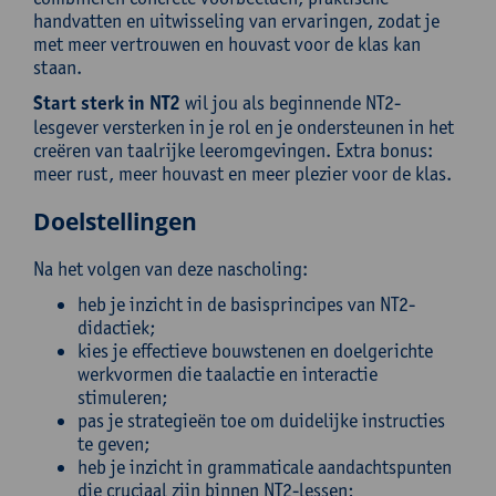
handvatten en uitwisseling van ervaringen, zodat je
met meer vertrouwen en houvast voor de klas kan
staan.
Start sterk in NT2
wil jou als beginnende NT2-
lesgever versterken in je rol en je ondersteunen in het
creëren van taalrijke leeromgevingen. Extra bonus:
meer rust, meer houvast en meer plezier voor de klas.
Doelstellingen
Na het volgen van deze nascholing:
heb je inzicht in de basisprincipes van NT2-
didactiek;
kies je effectieve bouwstenen en doelgerichte
werkvormen die taalactie en interactie
stimuleren;
pas je strategieën toe om duidelijke instructies
te geven;
heb je inzicht in grammaticale aandachtspunten
die cruciaal zijn binnen NT2-lessen;