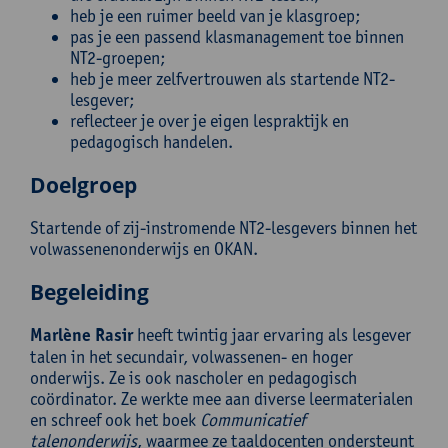
heb je een ruimer beeld van je klasgroep;
pas je een passend klasmanagement toe binnen
NT2-groepen;
heb je meer zelfvertrouwen als startende NT2-
lesgever;
reflecteer je over je eigen lespraktijk en
pedagogisch handelen.
Doelgroep
Startende of zij-instromende NT2-lesgevers binnen het
volwassenenonderwijs en OKAN.
Begeleiding
Marlène Rasir
heeft twintig jaar ervaring als lesgever
talen in het secundair, volwassenen- en hoger
onderwijs. Ze is ook nascholer en pedagogisch
coördinator. Ze werkte mee aan diverse leermaterialen
en schreef ook het boek
Communicatief
talenonderwijs
, waarmee ze taaldocenten ondersteunt