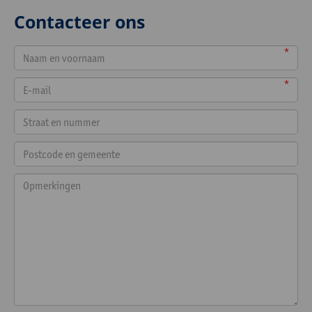
Contacteer ons
*
*