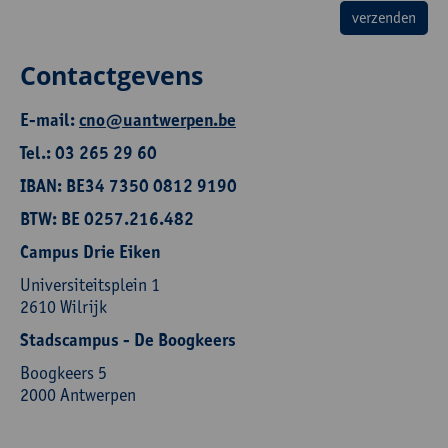
Contactgevens
E-mail:
cno@uantwerpen.be
Tel.: 03 265 29 60
IBAN: BE34 7350 0812 9190
BTW: BE 0257.216.482
Campus Drie Eiken
Universiteitsplein 1
2610 Wilrijk
Stadscampus - De Boogkeers
Boogkeers 5
2000 Antwerpen