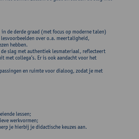
 in de derde graad (met focus op moderne talen)
e lesvoorbeelden over o.a. meertaligheid,
wezen hebben.
 de slag met authentiek lesmateriaal, reflecteert
it met collega’s. Er is ook aandacht voor het
passingen en ruimte voor dialoog, zodat je met
eiende lessen;
ctieve werkvormen;
herp je hierbij je didactische keuzes aan.