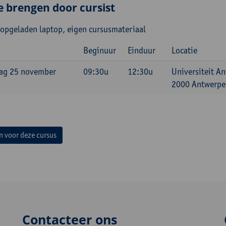
e brengen door cursist
 opgeladen laptop, eigen cursusmateriaal
Beginuur
Einduur
Locatie
ag 25 november
09:30u
12:30u
Universiteit A
2000 Antwerpen
in voor deze cursus
Contacteer ons