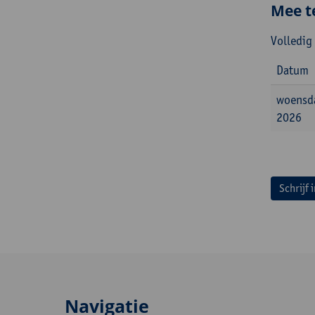
Mee t
Volledig
Datum
woensd
2026
Schrijf 
Navigatie