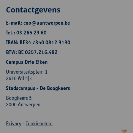
Contactgevens
E-mail:
cno@uantwerpen.be
Tel.: 03 265 29 60
IBAN: BE34 7350 0812 9190
BTW: BE 0257.216.482
Campus Drie Eiken
Universiteitsplein 1
2610 Wilrijk
Stadscampus - De Boogkeers
Boogkeers 5
2000 Antwerpen
Privacy
-
Cookiebeleid
korazon.be