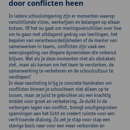
door conflicten heen
In iedere schoolomgeving zijn er momenten waarop
verschillende visies, werkwijzen en belangen op elkaar
botsen. Of het nu gaat om meningsverschillen over hoe
om te gaan met uitdagend gedrag van leerlingen, het
bepalen van verantwoordelijkheden of de manier van
samenwerken in teams, conflicten zijn vaak een
weerspiegeling van diepere dynamieken die onbenut
blijven. Wat als je deze momenten niet als obstakels
ziet, maar als kansen om het team te versterken, de
samenwerking te verbeteren en de schoolcultuur te
verdiepen?
In deze nascholing krijg je concrete handvaten om
conflicten binnen je schoolteam niet alleen op te
lossen, maar ze juist te gebruiken als een krachtig
middel voor groei en verbetering. Je duikt in de
verborgen lagen van conflict, brengt onuitgesproken
spanningen aan het licht en creëert ruimte voor een
verfrissende dialoog. Zo zet je stap voor stap een
stevige basis neer voor een meer verbonden en