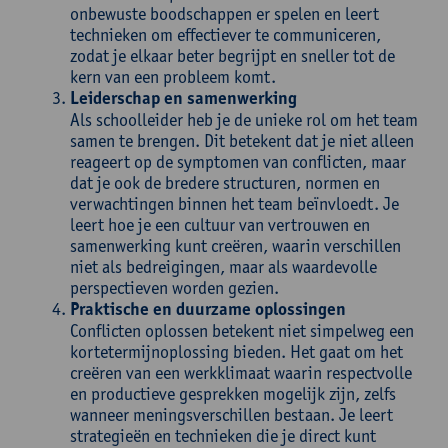
onbewuste boodschappen er spelen en leert
technieken om effectiever te communiceren,
zodat je elkaar beter begrijpt en sneller tot de
kern van een probleem komt.
Leiderschap en samenwerking
Als schoolleider heb je de unieke rol om het team
samen te brengen. Dit betekent dat je niet alleen
reageert op de symptomen van conflicten, maar
dat je ook de bredere structuren, normen en
verwachtingen binnen het team beïnvloedt. Je
leert hoe je een cultuur van vertrouwen en
samenwerking kunt creëren, waarin verschillen
niet als bedreigingen, maar als waardevolle
perspectieven worden gezien.
Praktische en duurzame oplossingen
Conflicten oplossen betekent niet simpelweg een
kortetermijnoplossing bieden. Het gaat om het
creëren van een werkklimaat waarin respectvolle
en productieve gesprekken mogelijk zijn, zelfs
wanneer meningsverschillen bestaan. Je leert
strategieën en technieken die je direct kunt