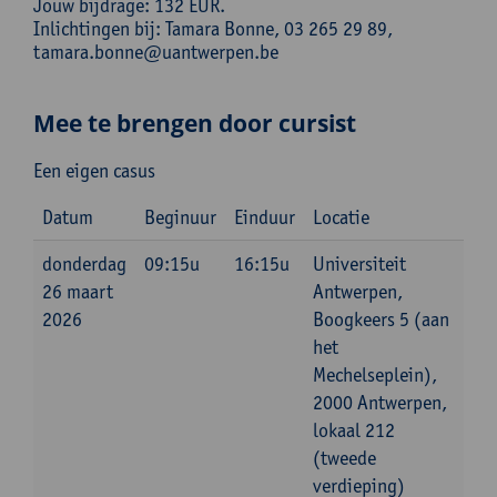
Jouw bijdrage: 132 EUR.
Inlichtingen bij: Tamara Bonne, 03 265 29 89,
tamara.bonne@uantwerpen.be
Mee te brengen door cursist
Een eigen casus
Datum
Beginuur
Einduur
Locatie
donderdag
09:15u
16:15u
Universiteit
26 maart
Antwerpen,
2026
Boogkeers 5 (aan
het
Mechelseplein),
2000 Antwerpen,
lokaal 212
(tweede
verdieping)