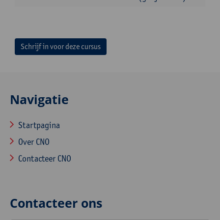
Schrijf in voor deze cursus
Navigatie
Startpagina
Over CNO
Contacteer CNO
Contacteer ons