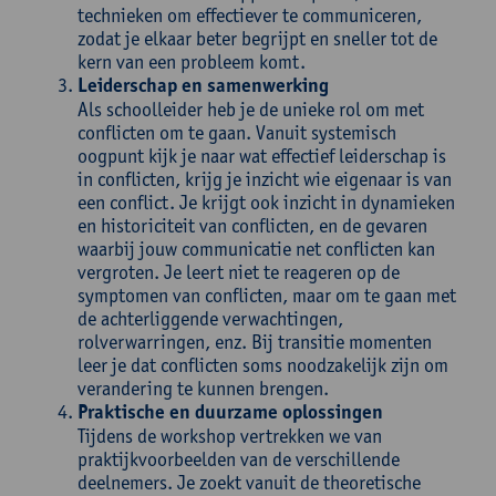
technieken om effectiever te communiceren,
zodat je elkaar beter begrijpt en sneller tot de
kern van een probleem komt.
Leiderschap en samenwerking
Als schoolleider heb je de unieke rol om met
conflicten om te gaan. Vanuit systemisch
oogpunt kijk je naar wat effectief leiderschap is
in conflicten, krijg je inzicht wie eigenaar is van
een conflict. Je krijgt ook inzicht in dynamieken
en historiciteit van conflicten, en de gevaren
waarbij jouw communicatie net conflicten kan
vergroten. Je leert niet te reageren op de
symptomen van conflicten, maar om te gaan met
de achterliggende verwachtingen,
rolverwarringen, enz. Bij transitie momenten
leer je dat conflicten soms noodzakelijk zijn om
verandering te kunnen brengen.
Praktische en duurzame oplossingen
Tijdens de workshop vertrekken we van
praktijkvoorbeelden van de verschillende
deelnemers. Je zoekt vanuit de theoretische