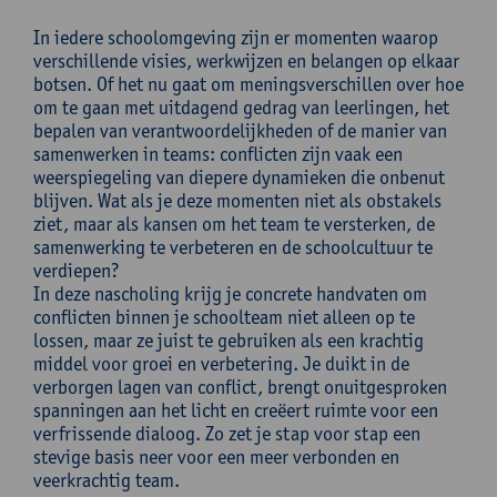
In iedere schoolomgeving zijn er momenten waarop
verschillende visies, werkwijzen en belangen op elkaar
botsen. Of het nu gaat om meningsverschillen over hoe
om te gaan met uitdagend gedrag van leerlingen, het
bepalen van verantwoordelijkheden of de manier van
samenwerken in teams: conflicten zijn vaak een
weerspiegeling van diepere dynamieken die onbenut
blijven. Wat als je deze momenten niet als obstakels
ziet, maar als kansen om het team te versterken, de
samenwerking te verbeteren en de schoolcultuur te
verdiepen?
In deze nascholing krijg je concrete handvaten om
conflicten binnen je schoolteam niet alleen op te
lossen, maar ze juist te gebruiken als een krachtig
middel voor groei en verbetering. Je duikt in de
verborgen lagen van conflict, brengt onuitgesproken
spanningen aan het licht en creëert ruimte voor een
verfrissende dialoog. Zo zet je stap voor stap een
stevige basis neer voor een meer verbonden en
veerkrachtig team.