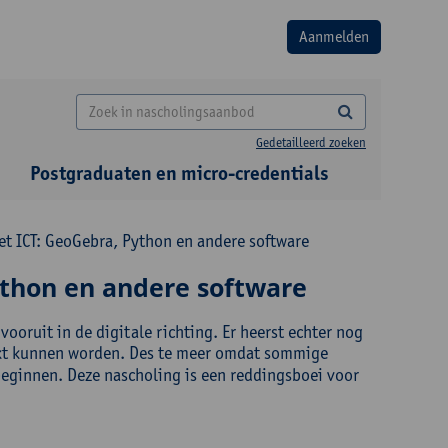
Gedetailleerd zoeken
Postgraduaten en micro-credentials
t ICT: GeoGebra, Python en andere software
ython en andere software
ooruit in de digitale richting. Er heerst echter nog
kt kunnen worden. Des te meer omdat sommige
beginnen. Deze nascholing is een reddingsboei voor