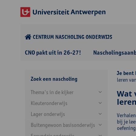
CENTRUM NASCHOLING ONDERWIJS
CNO pakt uit in 26-27!
Nascholingsaan
Je bent 
Zoek een nascholing
leren van
Wat 
Thema's in de kijker
leren
Kleuteronderwijs
Lager onderwijs
Verhalen
bij je le
Buitengewoon basisonderwijs
oefening
Secundair onderwijs