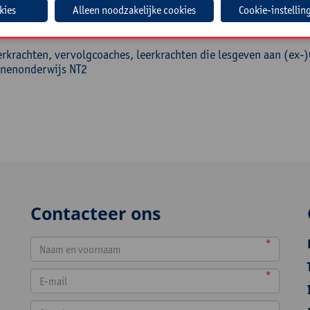
Cookie-instellin
roep
rkrachten, vervolgcoaches, leerkrachten die lesgeven aan (ex-)
nenonderwijs NT2
Contacteer ons
*
*