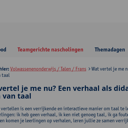
bod
Teamgerichte nascholingen
Themadagen
hier:
Volwassenenonderwijs / Talen / Frans
Wat vertel je me n
 taal
vertel je me nu? Een verhaal als did
 van taal
 vertellen is een verrijkende en interactieve manier om taal te
erlingen: ik heb geen verhaal, ik ken niet genoeg taal, ik ga fo
en komen je leerlingen op verhalen, leren jullie ze samen verri