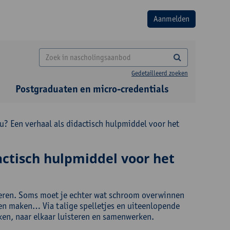
Gedetailleerd zoeken
Postgraduaten en micro-credentials
u? Een verhaal als didactisch hulpmiddel voor het
actisch hulpmiddel voor het
 leren. Soms moet je echter wat schroom overwinnen
uten maken… Via talige spelletjes en uiteenlopende
jken, naar elkaar luisteren en samenwerken.