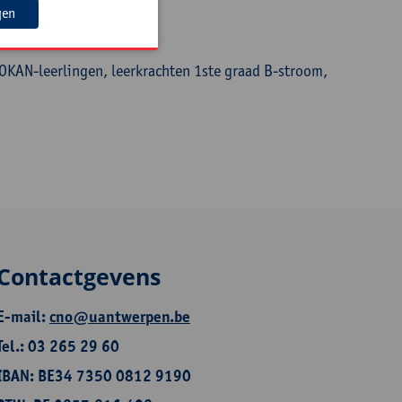
gen
OKAN-leerlingen, leerkrachten 1ste graad B-stroom,
Contactgevens
E-mail:
cno@uantwerpen.be
Tel.: 03 265 29 60
IBAN: BE34 7350 0812 9190