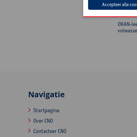
Doelg
OKAN-lee
volwasse
Navigatie
Startpagina
Over CNO
Contacteer CNO