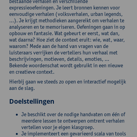
bestaande verhalen en verschillende
expressieoefeningen. Je leert bronnen kennen voor
eenvoudige verhalen (volksverhalen, urban legends,
…). Je krijgt methodieken aangereikt om verhalen te
analyseren en te memoriseren. Oefeningen gaan in op
opbouw en fantasie. Wat gebeurt er eerst, wat dan,
wat daarna? Hoe ziet de context eruit: wie, wat, waar,
waarom? Mede aan de hand van vragen van de
luisteraars verrijken de vertellers hun verhaal met
beschrijvingen, motieven, details, emoties, ...
Bekende woordenschat wordt gebruikt in een nieuwe
en creatieve context.
Hierbij gaan we steeds zo open en interactief mogelijk
aan de slag.
Doelstellingen
Je beschikt over de nodige handvaten om één of
meerdere lessen te ontwerpen omtrent verhalen
vertellen voor je eigen klasgroep.
Je implementeert een gevarieerd scala van tools