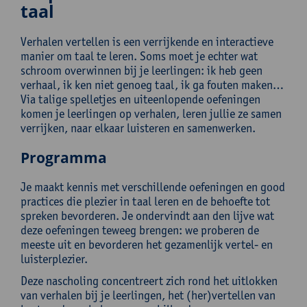
taal
Verhalen vertellen is een verrijkende en interactieve
manier om taal te leren. Soms moet je echter wat
schroom overwinnen bij je leerlingen: ik heb geen
verhaal, ik ken niet genoeg taal, ik ga fouten maken…
Via talige spelletjes en uiteenlopende oefeningen
komen je leerlingen op verhalen, leren jullie ze samen
verrijken, naar elkaar luisteren en samenwerken.
Programma
Je maakt kennis met verschillende oefeningen en good
practices die plezier in taal leren en de behoefte tot
spreken bevorderen. Je ondervindt aan den lijve wat
deze oefeningen teweeg brengen: we proberen de
meeste uit en bevorderen het gezamenlijk vertel- en
luisterplezier.
Deze nascholing concentreert zich rond het uitlokken
van verhalen bij je leerlingen, het (her)vertellen van