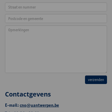
Contactgevens
E-mail:
cno@uantwerpen.be