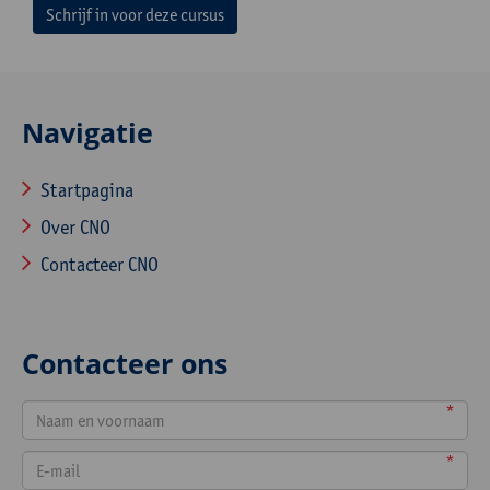
Schrijf in voor deze cursus
Navigatie
Startpagina
Over CNO
Contacteer CNO
Contacteer ons
*
*