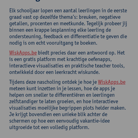
Elk schooljaar lopen een aantal leerlingen in de eerste
graad vast op dezelfde thema’s: breuken, negatieve
getallen, procenten en meetkunde. Tegelijk probeer jij
binnen een krappe lesplanning elke leerling de
ondersteuning, feedback en differentiatie te geven die
nodig is om echt vooruitgang te boeken.
WiskApps.be
biedt precies daar een antwoord op. Het
is een gratis platform met krachtige oefenapps,
interactieve visualisaties en praktische teacher tools,
ontwikkeld door een leerkracht wiskunde.
Tijdens deze nascholing ontdek je hoe je
WiskApps.be
meteen kunt inzetten in je lessen, hoe de apps je
helpen om sneller te differentiëren en leerlingen
zelfstandiger te laten groeien, en hoe interactieve
visualisaties moeilijke begrippen plots helder maken.
Je krijgt bovendien een unieke blik achter de
schermen op hoe een eenvoudig vakantie-idee
uitgroeide tot een volledig platform.