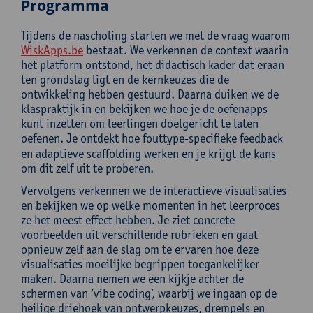
Programma
Tijdens de nascholing starten we met de vraag waarom
WiskApps.be
bestaat. We verkennen de context waarin
het platform ontstond, het didactisch kader dat eraan
ten grondslag ligt en de kernkeuzes die de
ontwikkeling hebben gestuurd. Daarna duiken we de
klaspraktijk in en bekijken we hoe je de oefenapps
kunt inzetten om leerlingen doelgericht te laten
oefenen. Je ontdekt hoe fouttype‑specifieke feedback
en adaptieve scaffolding werken en je krijgt de kans
om dit zelf uit te proberen.
Vervolgens verkennen we de interactieve visualisaties
en bekijken we op welke momenten in het leerproces
ze het meest effect hebben. Je ziet concrete
voorbeelden uit verschillende rubrieken en gaat
opnieuw zelf aan de slag om te ervaren hoe deze
visualisaties moeilijke begrippen toegankelijker
maken. Daarna nemen we een kijkje achter de
schermen van ‘vibe coding’, waarbij we ingaan op de
heilige driehoek van ontwerpkeuzes, drempels en