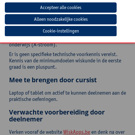
sta je open voor verdere verkenning van AI-
ondersteund ontwerp in je eigen lespraktijk.
Doelgroep
Cookie-instellingen
Leerkrachten wiskunde in de eerste graad secundair
onderwijs (A-stroom).
Er is geen specifieke technische voorkennis vereist.
Kennis van de minimumdoelen wiskunde in de eerste
graad is een pluspunt.
Mee te brengen door cursist
Laptop of tablet om actief te kunnen deelnemen aan de
praktische oefeningen.
Verwachte voorbereiding door
deelnemer
Verken vooraf de website
WiskApps.be
en denk na over