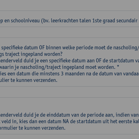
p en schoolniveau (bv. leerkrachten talen 1ste graad secundair
 specifieke datum OF binnen welke periode moet de nascholing
s traject ingepland worden?
alenderveld duid je een specifieke datum aan OF de startdatum v
waarin je nascholing/traject ingepland moet worden. *
Kies een datum die minstens 3 maanden na de datum van vandaa
ulier te kunnen verzenden.
alenderveld duid je de einddatum van de periode aan, indien van
t veld in, kies dan een datum NA de startdatum uit het eerste k
ormulier te kunnen verzenden.