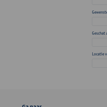
Gewenste
Geschat 
Locatie 
Ga naar...