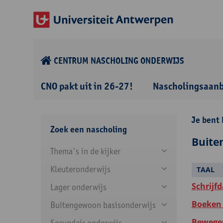
CENTRUM NASCHOLING ONDERWIJS
CNO pakt uit in 26-27!
Nascholingsaan
Je bent 
Zoek een nascholing
Buite
Thema's in de kijker
Kleuteronderwijs
TAAL
Schrijfd
Lager onderwijs
Boeken 
Buitengewoon basisonderwijs
Bewegen
Secundair onderwijs