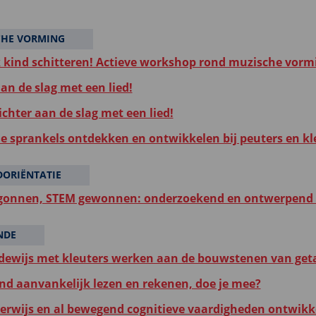
CHE VORMING
k kind schitteren! Actieve workshop rond muzische vorm
an de slag met een lied!
chter aan de slag met een lied!
e sprankels ontdekken en ontwikkelen bij peuters en kl
ORIËNTATIE
gonnen, STEM gewonnen: onderzoekend en ontwerpend l
NDE
ewijs met kleuters werken aan de bouwstenen van geta
d aanvankelijk lezen en rekenen, doe je mee?
erwijs en al bewegend cognitieve vaardigheden ontwikk