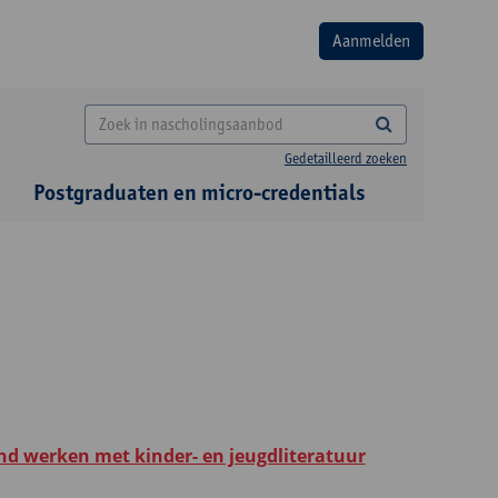
Gedetailleerd zoeken
Postgraduaten en micro-credentials
end werken met kinder- en jeugdliteratuur