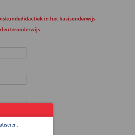
iskundedidactiek in het basisonderwijs
 kleuteronderwijs
aliseren.