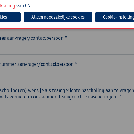
klaring
van CNO.
voornaam aanvrager/contactpersoon *
Cookie-instellin
res aanvrager/contactpersoon *
nummer aanvrager/contactpersoon *
scholing(en) wens je als teamgerichte nascholing aan te vragen
 zoals vermeld in ons aanbod teamgerichte nascholingen. *