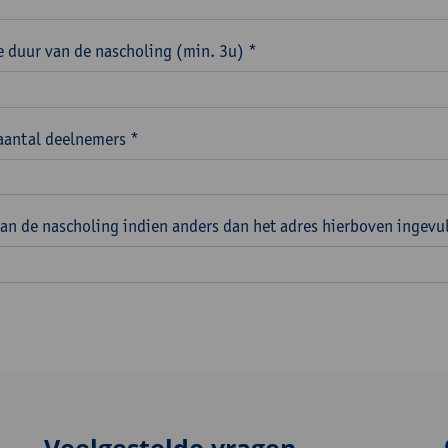
 duur van de nascholing (min. 3u) *
aantal deelnemers *
van de nascholing indien anders dan het adres hierboven ingevu
Veelgestelde vragen