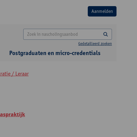
Gedetailleerd zoeken
Postgraduaten en micro-credentials
atie / Leraar
laspraktijk