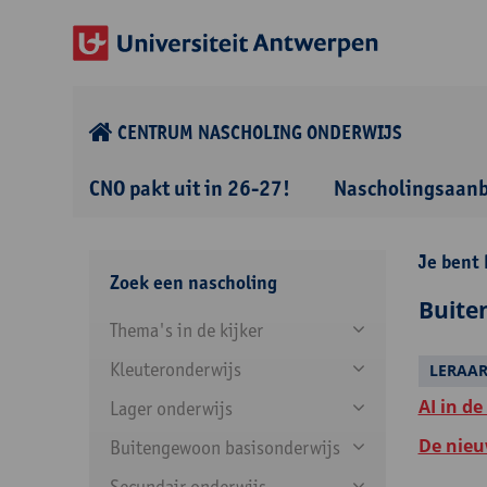
CENTRUM NASCHOLING ONDERWIJS
CNO pakt uit in 26-27!
Nascholingsaan
Je bent 
Zoek een nascholing
Buite
Thema's in de kijker
Kleuteronderwijs
LERAA
AI in de
Lager onderwijs
De nieu
Buitengewoon basisonderwijs
Secundair onderwijs