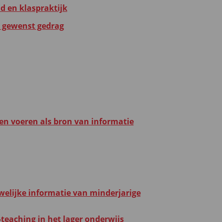
d en klaspraktijk
op gewenst gedrag
ken voeren als bron van informatie
elijke informatie van minderjarige
teaching in het lager onderwijs