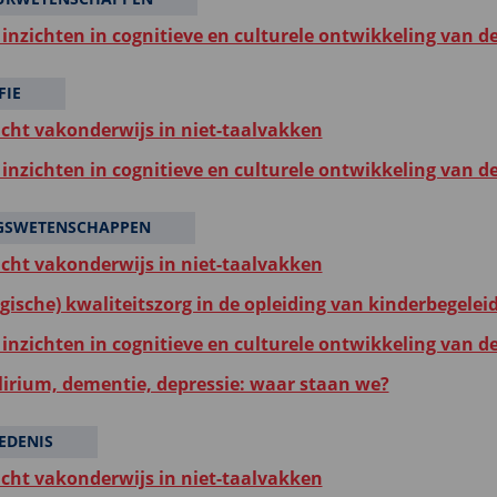
inzichten in cognitieve en culturele ontwikkeling van d
FIE
icht vakonderwijs in niet-taalvakken
inzichten in cognitieve en culturele ontwikkeling van d
GSWETENSCHAPPEN
icht vakonderwijs in niet-taalvakken
gische) kwaliteitszorg in de opleiding van kinderbegelei
inzichten in cognitieve en culturele ontwikkeling van d
elirium, dementie, depressie: waar staan we?
EDENIS
icht vakonderwijs in niet-taalvakken