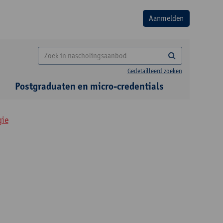
Gedetailleerd zoeken
Postgraduaten en micro-credentials
gie