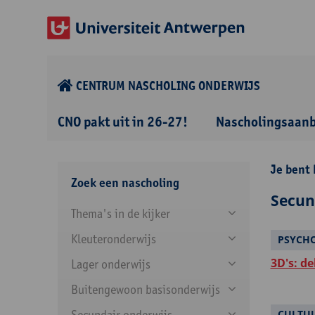
CENTRUM NASCHOLING ONDERWIJS
CNO pakt uit in 26-27!
Nascholingsaan
Je bent 
Zoek een nascholing
Secun
Thema's in de kijker
Kleuteronderwijs
PSYCH
3D's: d
Lager onderwijs
Buitengewoon basisonderwijs
Secundair onderwijs
CULTU