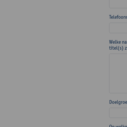
Telefoon
Welke na
titel(s)
Doelgroe
Op welke