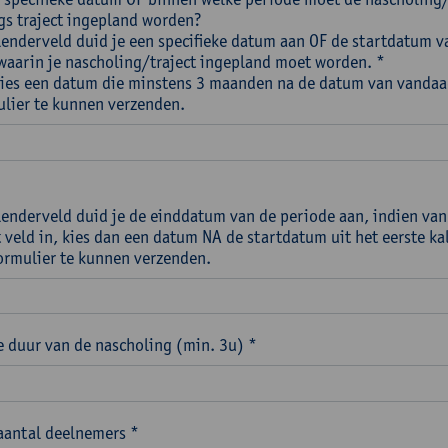
s traject ingepland worden?
alenderveld duid je een specifieke datum aan OF de startdatum v
waarin je nascholing/traject ingepland moet worden. *
Kies een datum die minstens 3 maanden na de datum van vandaa
ulier te kunnen verzenden.
alenderveld duid je de einddatum van de periode aan, indien van
t veld in, kies dan een datum NA de startdatum uit het eerste k
ormulier te kunnen verzenden.
 duur van de nascholing (min. 3u) *
aantal deelnemers *