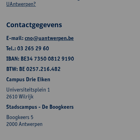
UAntwerpen?
Contactgegevens
E-mail:
cno@uantwerpen.be
Tel.: 03 265 29 60
IBAN: BE34 7350 0812 9190
BTW: BE 0257.216.482
Campus Drie Eiken
Universiteitsplein 1
2610 Wilrijk
Stadscampus - De Boogkeers
Boogkeers 5
2000 Antwerpen