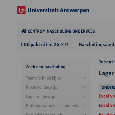
CENTRUM NASCHOLING ONDERWIJS
CNO pakt uit in 26-27!
Nascholingsaan
Je bent 
Zoek een nascholing
Lager
Thema's in de kijker
Kleuteronderwijs
ONDER
Excel v
Lager onderwijs
Excel v
Buitengewoon basisonderwijs
Excel v
Secundair onderwijs