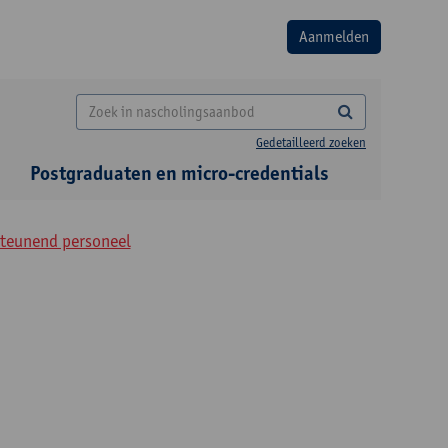
Gedetailleerd zoeken
Postgraduaten en micro-credentials
steunend personeel