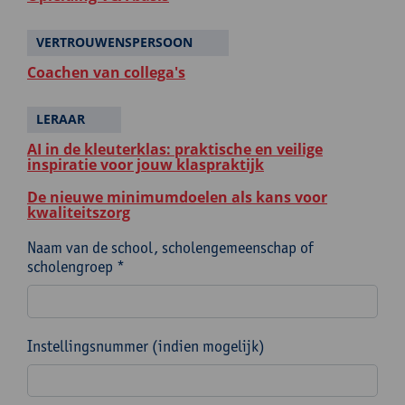
VERTROUWENSPERSOON
Coachen van collega's
LERAAR
AI in de kleuterklas: praktische en veilige
inspiratie voor jouw klaspraktijk
De nieuwe minimumdoelen als kans voor
kwaliteitszorg
Naam van de school, scholengemeenschap of
scholengroep *
Instellingsnummer (indien mogelijk)