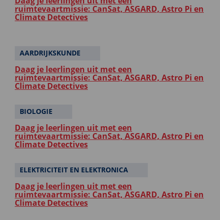
Daag je leerlingen uit met een
ruimtevaartmissie: CanSat, ASGARD, Astro Pi en
Climate Detectives
AARDRIJKSKUNDE
Daag je leerlingen uit met een
ruimtevaartmissie: CanSat, ASGARD, Astro Pi en
Climate Detectives
BIOLOGIE
Daag je leerlingen uit met een
ruimtevaartmissie: CanSat, ASGARD, Astro Pi en
Climate Detectives
ELEKTRICITEIT EN ELEKTRONICA
Daag je leerlingen uit met een
ruimtevaartmissie: CanSat, ASGARD, Astro Pi en
Climate Detectives