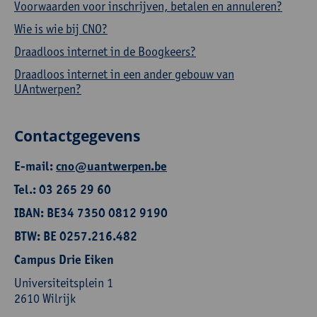
Voorwaarden voor inschrijven, betalen en annuleren?
Wie is wie bij CNO?
Draadloos internet in de Boogkeers?
Draadloos internet in een ander gebouw van
UAntwerpen?
Contactgegevens
E-mail:
cno@uantwerpen.be
Tel.: 03 265 29 60
IBAN: BE34 7350 0812 9190
BTW: BE 0257.216.482
Campus Drie Eiken
Universiteitsplein 1
2610 Wilrijk