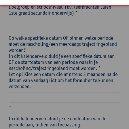
Doelgroep en schoolniveau (bv. leerkrachten talen
1ste graad secundair onderwijs) *
Op welke specifieke datum OF binnen welke periode
moet de nascholing/een meerdaags traject ingepland
worden?
In dit kalenderveld duid je een specifieke datum aan
OF de startdatum van een periode waarin je
nascholing/traject ingepland moet worden. *
Let op! Kies een datum die minstens 3 maanden na de
datum van vandaag ligt om het formulier te kunnen
verzenden.
*
In dit kalenderveld duid je de einddatum van de
periode aan, indien van toepassing.