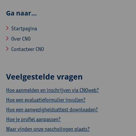
Ga naar...
Startpagina
Over CNO
Contacteer CNO
Veelgestelde vragen
Hoe aanmelden en inschrijven via CNOweb?
Hoe een evaluatieformulier invullen?
Hoe een aanwezigheidsattest downloaden?
Hoe je profiel aanpassen?
Waar vinden onze nascholingen plaats?