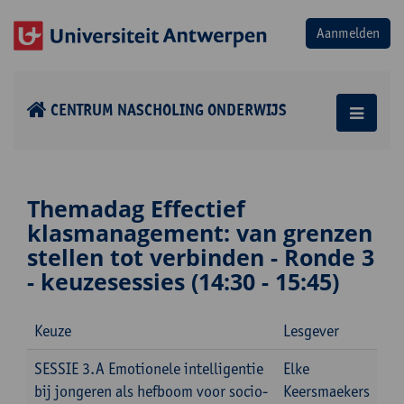
CENTRUM NASCHOLING ONDERWIJS
Themadag Effectief
klasmanagement: van grenzen
stellen tot verbinden - Ronde 3
- keuzesessies (14:30 - 15:45)
Keuze
Lesgever
SESSIE 3.A Emotionele intelligentie
Elke
bij jongeren als hefboom voor socio-
Keersmaekers