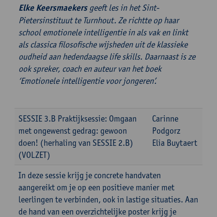
Elke Keersmaekers
geeft les in het Sint-
Pietersinstituut te Turnhout. Ze richtte op haar
school emotionele intelligentie in als vak en linkt
als classica filosofische wijsheden uit de klassieke
oudheid aan hedendaagse life skills. Daarnaast is ze
ook spreker, coach en auteur van het boek
‘Emotionele intelligentie voor jongeren’.
SESSIE 3.B Praktijksessie: Omgaan
Carinne
met ongewenst gedrag: gewoon
Podgorz
doen! (herhaling van SESSIE 2.B)
Elia Buytaert
(VOLZET)
In deze sessie krijg je concrete handvaten
aangereikt om je op een positieve manier met
leerlingen te verbinden, ook in lastige situaties. Aan
de hand van een overzichtelijke poster krijg je