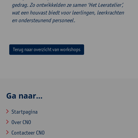
gedrag. Zo ontwikkelden ze samen ‘Het Leeratelier’,
wat een houvast biedt voor leerlingen, leerkrachten
en ondersteunend personeel.
Terug naar overzicht van workshops
Ga naar...
Startpagina
Over CNO
Contacteer CNO