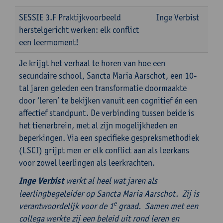
SESSIE 3.F Praktijkvoorbeeld
Inge Verbist
herstelgericht werken: elk conflict
een leermoment!
Je krijgt het verhaal te horen van hoe een
secundaire school, Sancta Maria Aarschot, een 10-
tal jaren geleden een transformatie doormaakte
door ‘leren’ te bekijken vanuit een cognitief én een
affectief standpunt. De verbinding tussen beide is
het tienerbrein, met al zijn mogelijkheden en
beperkingen. Via een specifieke gespreksmethodiek
(LSCI) grijpt men er elk conflict aan als leerkans
voor zowel leerlingen als leerkrachten.
Inge Verbist
werkt al heel wat jaren als
leerlingbegeleider op Sancta Maria Aarschot. Zij is
e
verantwoordelijk voor de 1
graad. Samen met een
collega werkte zij een beleid uit rond leren en