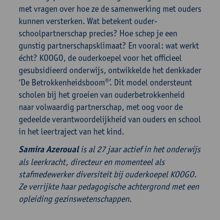
met vragen over hoe ze de samenwerking met ouders
kunnen versterken. Wat betekent ouder-
schoolpartnerschap precies? Hoe schep je een
gunstig partnerschapsklimaat? En vooral: wat werkt
écht? KOOGO, de ouderkoepel voor het officieel
gesubsidieerd onderwijs, ontwikkelde het denkkader
‘De Betrokkenheidsboom®’. Dit model ondersteunt
scholen bij het groeien van ouderbetrokkenheid
naar volwaardig partnerschap, met oog voor de
gedeelde verantwoordelijkheid van ouders en school
in het leertraject van het kind.
Samira Azeroual
is al 27 jaar actief in het onderwijs
als leerkracht, directeur en momenteel als
stafmedewerker diversiteit bij ouderkoepel KOOGO.
Ze verrijkte haar pedagogische achtergrond met een
opleiding gezinswetenschappen.