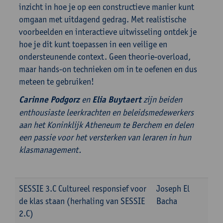
inzicht in hoe je op een constructieve manier kunt
omgaan met uitdagend gedrag. Met realistische
voorbeelden en interactieve uitwisseling ontdek je
hoe je dit kunt toepassen in een veilige en
ondersteunende context. Geen theorie-overload,
maar hands-on technieken om in te oefenen en dus
meteen te gebruiken!
Carinne Podgorz
en
Elia Buytaert
zijn beiden
enthousiaste leerkrachten en beleidsmedewerkers
aan het Koninklijk Atheneum te Berchem en delen
een passie voor het versterken van leraren in hun
klasmanagement.
SESSIE 3.C Cultureel responsief voor
Joseph El
de klas staan (herhaling van SESSIE
Bacha
2.C)