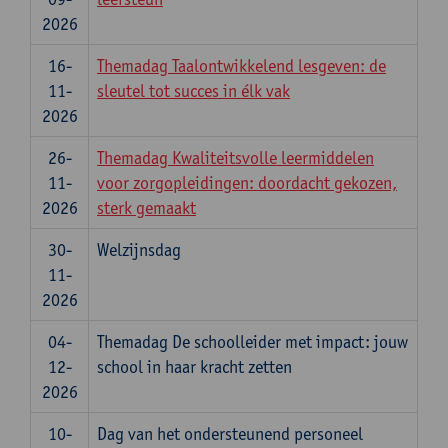
2026
16-
Themadag Taalontwikkelend lesgeven: de
11-
sleutel tot succes in élk vak
2026
26-
Themadag Kwaliteitsvolle leermiddelen
11-
voor zorgopleidingen: doordacht gekozen,
2026
sterk gemaakt
30-
Welzijnsdag
11-
2026
04-
Themadag De schoolleider met impact: jouw
12-
school in haar kracht zetten
2026
10-
Dag van het ondersteunend personeel