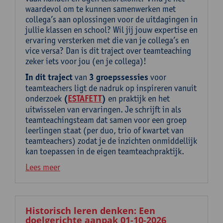
waardevol om te kunnen samenwerken met
collega’s aan oplossingen voor de uitdagingen in
jullie klassen en school? Wil jij jouw expertise en
ervaring versterken met die van je collega’s en
vice versa? Dan is dit traject over teamteaching
zeker iets voor jou (en je collega)!
In dit traject
van
3 groepssessies
voor
teamteachers ligt de nadruk op inspireren vanuit
onderzoek
(
ESTAFETT
)
en praktijk en het
uitwisselen van ervaringen. Je schrijft in als
teamteachingsteam dat samen voor een groep
leerlingen staat (per duo, trio of kwartet van
teamteachers) zodat je de inzichten onmiddellijk
kan toepassen in de eigen teamteachpraktijk.
Lees meer
Historisch leren denken: Een
doelgerichte aanpak 01-10-2026