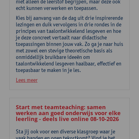
niet alleen de leerstof begrijpen, maar deze ook
echt kunnen verwerken en toepassen.
Kies bij aanvang van de dag uit drie inspirerende
lezingen en duik vervolgens in drie rondes in de
principes van taalontwikkelend lesgeven en hoe
je deze concreet vertaalt naar didactische
toepassingen binnen jouw vak. Zo ga je naar huis
met zowel een stevige theoretische basis als
onmiddellijk bruikbare ideeën om
taalontwikkelend lesgeven haalbaar, effectief en
toepasbaar te maken in je les.
Lees meer
Start met teamteaching: samen
werken aan goed onderwijs voor elke
leerling - deels live online 08-10-2026
Sta jij ook voor een diverse klasgroep waar je
vaak handen en ogen tekortkomt? Vind je het