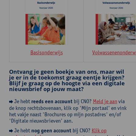
Basisonderwijs
Volwassenenonderwi
Ontvang je geen boekje van ons, maar wil
je er in de toekomst graag eentje krijgen?
Blijf je graag op de hoogte via een digitale
nieuwsbrief op jouw maat?
Je hebt
reeds een account
bij CNO?
Meld je aan
via
de knop rechtsbovenaan, klik op 'Mijn portaal' en vink
het vakje naast 'Brochures op mijn postadres' en/of
'Digitale nieuwsbrieven' aan.
Je hebt
nog geen account
bij CNO?
Klik op