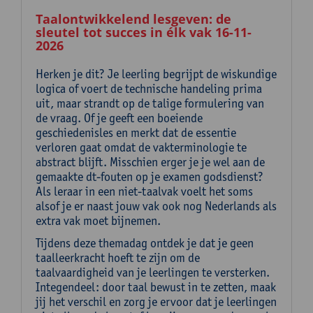
Taalontwikkelend lesgeven: de
sleutel tot succes in élk vak 16-11-
2026
Herken je dit? Je leerling begrijpt de wiskundige
logica of voert de technische handeling prima
uit, maar strandt op de talige formulering van
de vraag. Of je geeft een boeiende
geschiedenisles en merkt dat de essentie
verloren gaat omdat de vakterminologie te
abstract blijft. Misschien erger je je wel aan de
gemaakte dt-fouten op je examen godsdienst?
Als leraar in een niet-taalvak voelt het soms
alsof je er naast jouw vak ook nog Nederlands als
extra vak moet bijnemen.
Tijdens deze themadag ontdek je dat je geen
taalleerkracht hoeft te zijn om de
taalvaardigheid van je leerlingen te versterken.
Integendeel: door taal bewust in te zetten, maak
jij het verschil en zorg je ervoor dat je leerlingen