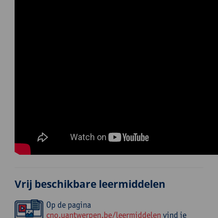
Vrij beschikbare leermiddelen
Op de pagina
cno.uantwerpen.be/leermiddelen
vind je