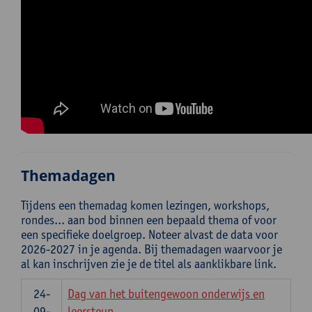
Themadagen
Tijdens een themadag komen lezingen, workshops,
rondes... aan bod binnen een bepaald thema of voor
een specifieke doelgroep. Noteer alvast de data voor
2026-2027 in je agenda. Bij themadagen waarvoor je
al kan inschrijven zie je de titel als aanklikbare link.
24-
Dag van het buitengewoon onderwijs en
09-
leersteun