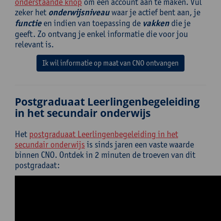
onderstaande knop
om een account aan te maken. Vul
zeker het
onderwijsniveau
waar je actief bent aan, je
functie
en indien van toepassing de
vakken
die je
geeft. Zo ontvang je enkel informatie die voor jou
relevant is.
Ik wil informatie op maat van CNO ontvangen
Postgraduaat Leerlingenbegeleiding
in het secundair onderwijs
Het
postgraduaat Leerlingenbegeleiding in het
secundair onderwijs
is sinds jaren een vaste waarde
binnen CNO. Ontdek in 2 minuten de troeven van dit
postgradaat: