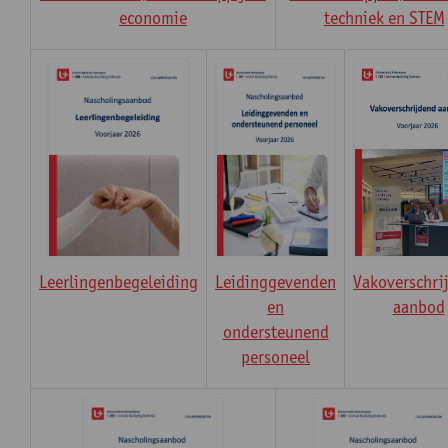
economie
techniek en STEM
Leerlingenbegeleiding
Leidinggevenden
Vakoverschri
en
aanbod
ondersteunend
personeel