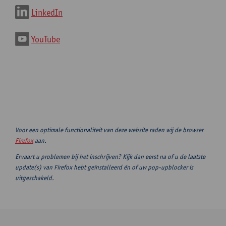
LinkedIn
YouTube
Voor een optimale functionaliteit van deze website raden wij de browser
Firefox
aan.
Ervaart u problemen bij het inschrijven? Kijk dan eerst na of u de laatste
update(s) van Firefox hebt geïnstalleerd én of uw pop-upblocker is
uitgeschakeld.