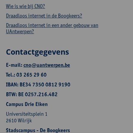
Wie is wie bij CNO?
Draadloos internet in de Boogkeers?
Draadloos internet in een ander gebouw van
UAntwerpen?
Contactgegevens
E-mail:
cno@uantwerpen.be
Tel.: 03 265 29 60
IBAN: BE34 7350 0812 9190
BTW: BE 0257.216.482
Campus Drie Eiken
Universiteitsplein 1
2610 Wilrijk
Stadscampus - De Boogkeers