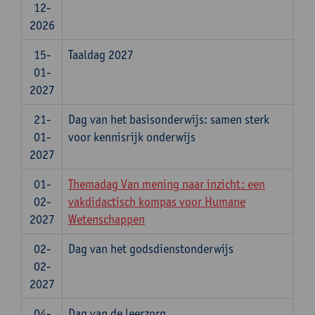
12-
2026
15-
Taaldag 2027
01-
2027
21-
Dag van het basisonderwijs: samen sterk
01-
voor kennisrijk onderwijs
2027
01-
Themadag Van mening naar inzicht: een
02-
vakdidactisch kompas voor Humane
2027
Wetenschappen
02-
Dag van het godsdienstonderwijs
02-
2027
04-
Dag van de leerzorg