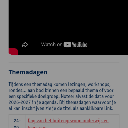
Themadagen
Tijdens een themadag komen lezingen, workshops,
rondes... aan bod binnen een bepaald thema of voor
een specifieke doelgroep. Noteer alvast de data voor
2026-2027 in je agenda. Bij themadagen waarvoor je
al kan inschrijven zie je de titel als aanklikbare link.
24-
Dag van het buitengewoon onderwijs en
09-
leersteun