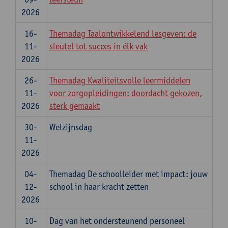
2026
16-
Themadag Taalontwikkelend lesgeven: de
11-
sleutel tot succes in élk vak
2026
26-
Themadag Kwaliteitsvolle leermiddelen
11-
voor zorgopleidingen: doordacht gekozen,
2026
sterk gemaakt
30-
Welzijnsdag
11-
2026
04-
Themadag De schoolleider met impact: jouw
12-
school in haar kracht zetten
2026
10-
Dag van het ondersteunend personeel