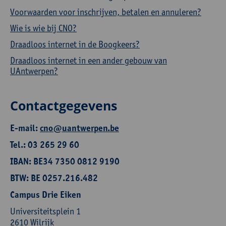
Voorwaarden voor inschrijven, betalen en annuleren?
Wie is wie bij CNO?
Draadloos internet in de Boogkeers?
Draadloos internet in een ander gebouw van
UAntwerpen?
Contactgegevens
E-mail:
cno@uantwerpen.be
Tel.: 03 265 29 60
IBAN: BE34 7350 0812 9190
BTW: BE 0257.216.482
Campus Drie Eiken
Universiteitsplein 1
2610 Wilrijk