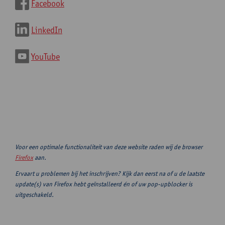
Facebook
LinkedIn
YouTube
Voor een optimale functionaliteit van deze website raden wij de browser
Firefox
aan.
Ervaart u problemen bij het inschrijven? Kijk dan eerst na of u de laatste
update(s) van Firefox hebt geïnstalleerd én of uw pop-upblocker is
uitgeschakeld.