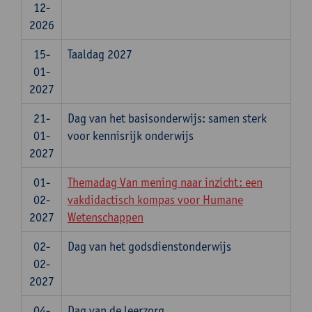
12-
2026
15-
Taaldag 2027
01-
2027
21-
Dag van het basisonderwijs: samen sterk
01-
voor kennisrijk onderwijs
2027
01-
Themadag Van mening naar inzicht: een
02-
vakdidactisch kompas voor Humane
2027
Wetenschappen
02-
Dag van het godsdienstonderwijs
02-
2027
04-
Dag van de leerzorg