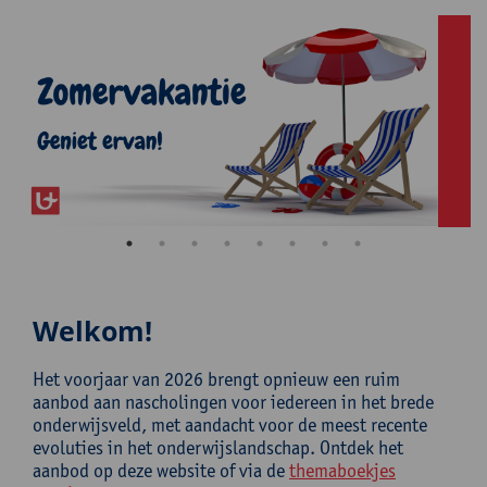
Welkom!
Het voorjaar van 2026 brengt opnieuw een ruim
aanbod aan nascholingen voor iedereen in het brede
onderwijsveld, met aandacht voor de meest recente
evoluties in het onderwijslandschap. Ontdek het
aanbod op deze website of via de
themaboekjes