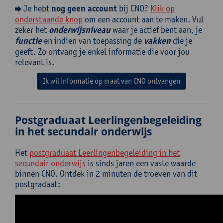
Je hebt
nog geen account
bij CNO?
Klik op
onderstaande knop
om een account aan te maken. Vul
zeker het
onderwijsniveau
waar je actief bent aan, je
functie
en indien van toepassing de
vakken
die je
geeft. Zo ontvang je enkel informatie die voor jou
relevant is.
Ik wil informatie op maat van CNO ontvangen
Postgraduaat Leerlingenbegeleiding
in het secundair onderwijs
Het
postgraduaat Leerlingenbegeleiding in het
secundair onderwijs
is sinds jaren een vaste waarde
binnen CNO. Ontdek in 2 minuten de troeven van dit
postgradaat: