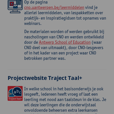
Op de pagina
cno.uantwerpen.be/leermiddelen
vind je
allerlei leermiddelen, van lespakketten over
praktijk- en inspiratiegidsen tot opnames van
webinars.
De materialen worden of werden gebruikt bij
nascholingen van CNO en werden ontwikkeld
door de
Antwerp School of Education
(waar
CNO deel van uitmaakt), door CNO-lesgevers
of in het kader van een project waar CNO
betrokken partner was.
Projectwebsite Traject Taal+
In welke school in het basisonderwijs je ook
lesgeeft, iedereen heeft vroeg of laat een
leerling met nood aan taalsteun in de klas. Je
wil deze leerlingen die de onderwijstaal
onvoldoende beheersen extra leerkansen