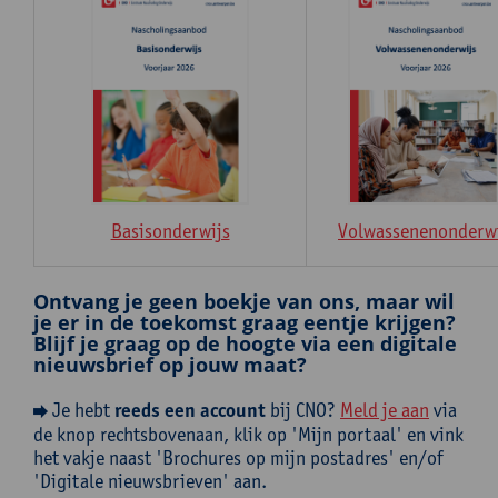
Basisonderwijs
Volwassenenonderwi
Ontvang je geen boekje van ons, maar wil
je er in de toekomst graag eentje krijgen?
Blijf je graag op de hoogte via een digitale
nieuwsbrief op jouw maat?
Je hebt
reeds een account
bij CNO?
Meld je aan
via
de knop rechtsbovenaan, klik op 'Mijn portaal' en vink
het vakje naast 'Brochures op mijn postadres' en/of
'Digitale nieuwsbrieven' aan.