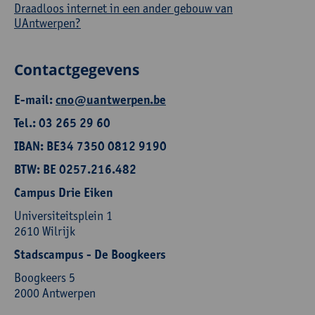
Draadloos internet in een ander gebouw van
UAntwerpen?
Contactgegevens
E-mail:
cno@uantwerpen.be
Tel.: 03 265 29 60
IBAN: BE34 7350 0812 9190
BTW: BE 0257.216.482
Campus Drie Eiken
Universiteitsplein 1
2610 Wilrijk
Stadscampus - De Boogkeers
Boogkeers 5
2000 Antwerpen