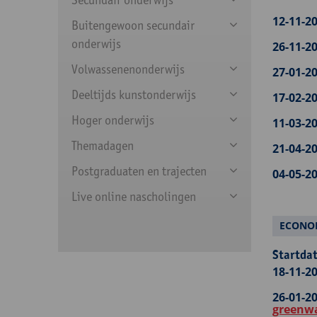
12-11-20
Buitengewoon secundair
onderwijs
26-11-20
Volwassenenonderwijs
27-01-20
Deeltijds kunstonderwijs
17-02-20
Hoger onderwijs
11-03-20
Themadagen
21-04-20
Postgraduaten en trajecten
04-05-20
Live online nascholingen
ECONO
Startdat
18-11-20
26-01-20
greenw