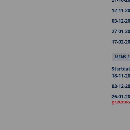
21-10-20
12-11-20
03-12-20
27-01-20
17-02-20
MENS E
Startdat
18-11-20
03-12-20
26-01-20
greenw