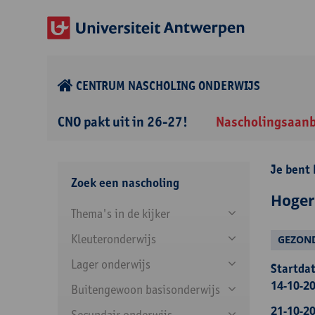
CENTRUM NASCHOLING ONDERWIJS
CNO pakt uit in 26-27!
Nascholingsaan
Je bent 
Zoek een nascholing
Hoger
Thema's in de kijker
Kleuteronderwijs
GEZON
Lager onderwijs
Startdat
14-10-20
Buitengewoon basisonderwijs
21-10-20
Secundair onderwijs