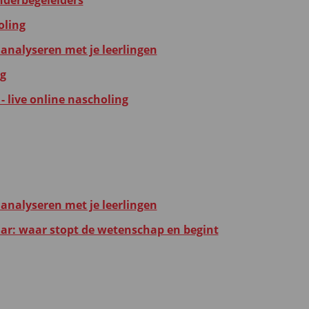
inderbegeleiders
oling
 analyseren met je leerlingen
ng
- live online nascholing
 analyseren met je leerlingen
r: waar stopt de wetenschap en begint