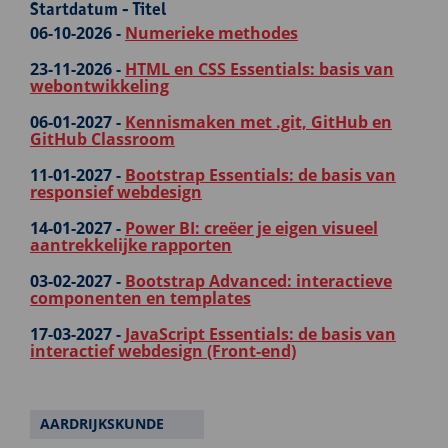
Startdatum - Titel
06-10-2026 -
Numerieke methodes
23-11-2026 -
HTML en CSS Essentials: basis van
webontwikkeling
06-01-2027 -
Kennismaken met .git, GitHub en
GitHub Classroom
11-01-2027 -
Bootstrap Essentials: de basis van
responsief webdesign
14-01-2027 -
Power BI: creëer je eigen visueel
aantrekkelijke rapporten
03-02-2027 -
Bootstrap Advanced: interactieve
componenten en templates
17-03-2027 -
JavaScript Essentials: de basis van
interactief webdesign (Front-end)
AARDRIJKSKUNDE