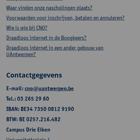
Waar vinden onze nascholingen plaats?
Voorwaarden voor inschrijven, betalen en annuleren?
Wie is wie bij CNO?
Draadloos internet in de Boogkeers?
Draadloos internet in een ander gebouw van
UAntwerpen?
Contactgegevens
E-mail:
cno@uantwerpen.be
Tel.: 03 265 29 60
IBAN: BE34 7350 0812 9190
BTW: BE 0257.216.482
Campus Drie Eiken
Universiteitsplein 1