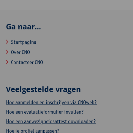
Ga naar...
Startpagina
Over CNO
Contacteer CNO
Veelgestelde vragen
Hoe aanmelden en inschrijven via CNOweb?
Hoe een evaluatieformulier invullen?
Hoe een aanwezigheidsattest downloaden?
Hoe je profiel aanpassen?