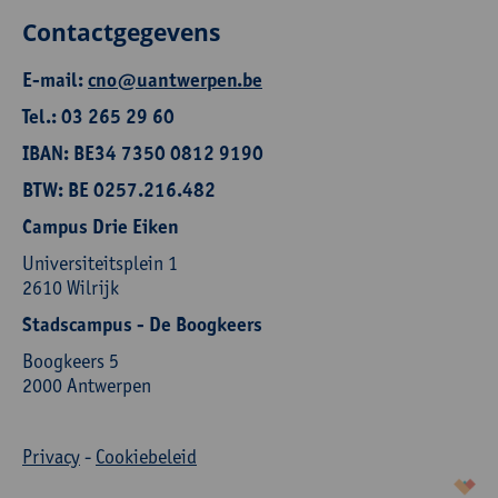
Contactgegevens
E-mail:
cno@uantwerpen.be
Tel.: 03 265 29 60
IBAN: BE34 7350 0812 9190
BTW: BE 0257.216.482
Campus Drie Eiken
Universiteitsplein 1
2610 Wilrijk
Stadscampus - De Boogkeers
Boogkeers 5
2000 Antwerpen
Privacy
-
Cookiebeleid
korazon.be