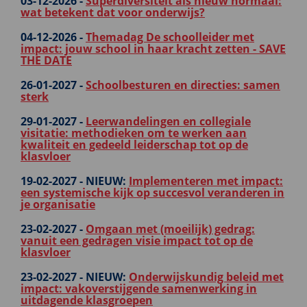
03-12-2026 -
Superdiversiteit als nieuw normaal:
wat betekent dat voor onderwijs?
04-12-2026 -
Themadag De schoolleider met
impact: jouw school in haar kracht zetten - SAVE
THE DATE
26-01-2027 -
Schoolbesturen en directies: samen
sterk
29-01-2027 -
Leerwandelingen en collegiale
visitatie: methodieken om te werken aan
kwaliteit en gedeeld leiderschap tot op de
klasvloer
19-02-2027 -
NIEUW:
Implementeren met impact:
een systemische kijk op succesvol veranderen in
je organisatie
23-02-2027 -
Omgaan met (moeilijk) gedrag:
vanuit een gedragen visie impact tot op de
klasvloer
23-02-2027 -
NIEUW:
Onderwijskundig beleid met
impact: vakoverstijgende samenwerking in
uitdagende klasgroepen