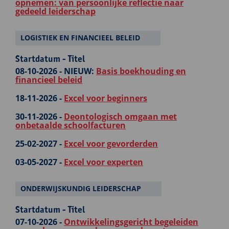
opnemen: van persoonlijke reflectie naar
gedeeld leiderschap
LOGISTIEK EN FINANCIEEL BELEID
Startdatum - Titel
08-10-2026 -
NIEUW:
Basis boekhouding en
financieel beleid
18-11-2026 -
Excel voor beginners
30-11-2026 -
Deontologisch omgaan met
onbetaalde schoolfacturen
25-02-2027 -
Excel voor gevorderden
03-05-2027 -
Excel voor experten
ONDERWIJSKUNDIG LEIDERSCHAP
Startdatum - Titel
07-10-2026 -
Ontwikkelingsgericht begeleiden