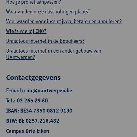
Hoe je profiel aanpassen?
Waar vinden onze nascholingen plaats?
Voorwaarden voor inschrijven, betalen en annuleren?
Wie is wie bij CNO?
Draadloos internet in de Boogkeers?
Draadloos internet in een ander gebouw van
UAntwerpen?
Contactgegevens
E-mail:
cno@uantwerpen.be
Tel.: 03 265 29 60
IBAN: BE34 7350 0812 9190
BTW: BE 0257.216.482
Campus Drie Eiken