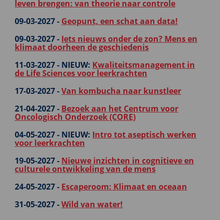
leven brengen: van theorie naar controle
09-03-2027 -
Geopunt, een schat aan data!
09-03-2027 -
Iets nieuws onder de zon? Mens en
klimaat doorheen de geschiedenis
11-03-2027 -
NIEUW:
Kwaliteitsmanagement in
de Life Sciences voor leerkrachten
17-03-2027 -
Van kombucha naar kunstleer
21-04-2027 -
Bezoek aan het Centrum voor
Oncologisch Onderzoek (CORE)
04-05-2027 -
NIEUW:
Intro tot aseptisch werken
voor leerkrachten
19-05-2027 -
Nieuwe inzichten in cognitieve en
culturele ontwikkeling van de mens
24-05-2027 -
Escaperoom: Klimaat en oceaan
31-05-2027 -
Wild van water!