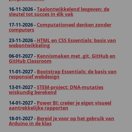
16-11-2026 -
Taalontwikkelend lesgeven: de
sleutel tot succes in élk vak
17-11-2026 -
Computationeel denken zonder
computers
23-11-2026 -
HTML en CSS Essentials: basis van
webontwikkeling
06-01-2027 -
Kennismaken met .git, GitHub en
GitHub Classroom
11-01-2027 -
Bootstrap Essentials: de basis van
responsief webdesign
13-01-2027 -
STEM-project: DNA-mutaties
wiskundig berekend
14-01-2027 -
Power BI: creëer je eigen visueel
aantrekkelijke rapporten
18-01-2027 -
Bereid je voor op het gebruik van
Arduino in de klas