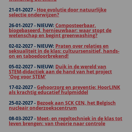
21-01-2027 -
Hoe evolutie door natuurlijke
selectie onderwijzen?
26-01-2027 -
NIEUW:
Composteerbaar,
biogebaseerd, hernieuwbaar: waar stopt de
wetenschap en begint greenwashing?
02-02-2027 -
NIEUW:
Praten over relaties en
seksualiteit in de klas: cultuursensitief, hands-
on en taboedoorbrekend!
05-02-2027 -
NIEUW:
Duik in de wereld van
STEM‑didactiek aan de hand van het project
'Oog voor STEM'
17-02-2027 -
Gehoorzorg en preventie: HoorLINK
als krachtig educatief hulpmiddel
25-02-2027 -
Bezoek aan SCK CEN, het Belgisch
nucleair onderzoekscentrum
08-03-2027 -
Meet- en regeltechniek in de klas tot
leven brengen: van theorie naar controle