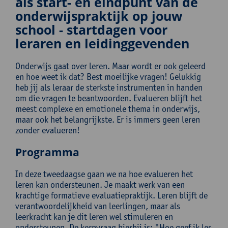
als start- en eindpunt van de
onderwijspraktijk op jouw
school - startdagen voor
leraren en leidinggevenden
Onderwijs gaat over leren. Maar wordt er ook geleerd
en hoe weet ik dat? Best moeilijke vragen! Gelukkig
heb jij als leraar de sterkste instrumenten in handen
om die vragen te beantwoorden. Evalueren blijft het
meest complexe en emotionele thema in onderwijs,
maar ook het belangrijkste. Er is immers geen leren
zonder evalueren!
Programma
In deze tweedaagse gaan we na hoe evalueren het
leren kan ondersteunen. Je maakt werk van een
krachtige formatieve evaluatiepraktijk. Leren blijft de
verantwoordelijkheid van leerlingen, maar als
leerkracht kan je dit leren wel stimuleren en
ondersteunen. De kernvraag hierbij is: "Hoe geef ik les