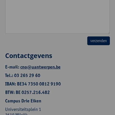
Contactgevens
E-mail:
cno@uantwerpen.be
Tel.: 03 265 29 60
IBAN: BE34 7350 0812 9190
BTW: BE 0257.216.482
Campus Drie Eiken
Universiteitsplein 1
2610 Wilrijk