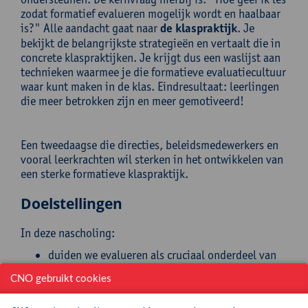
zodat formatief evalueren mogelijk wordt en haalbaar
is?" Alle aandacht gaat naar
de klaspraktijk
. Je
bekijkt de belangrijkste strategieën en vertaalt die in
concrete klaspraktijken. Je krijgt dus een waslijst aan
technieken waarmee je die formatieve evaluatiecultuur
waar kunt maken in de klas. Eindresultaat: leerlingen
die meer betrokken zijn en meer gemotiveerd!
Een tweedaagse die directies, beleidsmedewerkers en
vooral leerkrachten wil sterken in het ontwikkelen van
een sterke formatieve klaspraktijk.
Doelstellingen
In deze nascholing:
duiden we evalueren als cruciaal onderdeel van
leren;
CNO gebruikt cookies
duiden we het cruciale verschil tussen
summatieve en formatieve evaluatie;