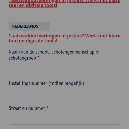
Taalzwakke leerlingen in je klas? Werk met klare
taal en digitale tools!
NEDERLANDS
Taalzwakke leerlingen in je klas? Werk met klare
taal en digitale tools!
Naam van de school, scholengemeenschap of
scholengroep *
Instellingsnummer (indien mogelijk)
Straat en nummer *