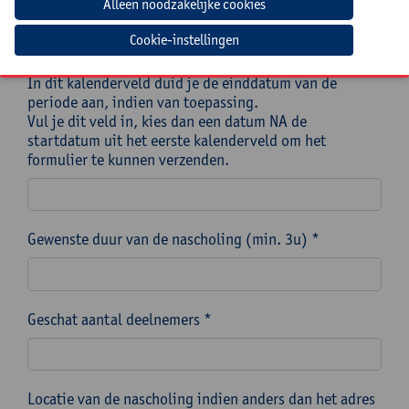
Cookie-instellingen
*
In dit kalenderveld duid je de einddatum van de
periode aan, indien van toepassing.
Vul je dit veld in, kies dan een datum NA de
startdatum uit het eerste kalenderveld om het
formulier te kunnen verzenden.
Gewenste duur van de nascholing (min. 3u) *
Geschat aantal deelnemers *
Locatie van de nascholing indien anders dan het adres