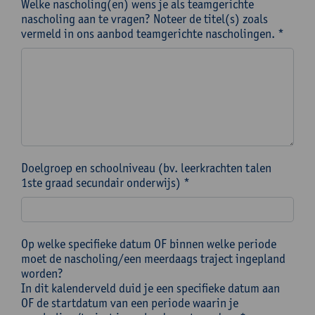
Welke nascholing(en) wens je als teamgerichte
nascholing aan te vragen? Noteer de titel(s) zoals
vermeld in ons aanbod teamgerichte nascholingen. *
Doelgroep en schoolniveau (bv. leerkrachten talen
1ste graad secundair onderwijs) *
Op welke specifieke datum OF binnen welke periode
moet de nascholing/een meerdaags traject ingepland
worden?
In dit kalenderveld duid je een specifieke datum aan
OF de startdatum van een periode waarin je