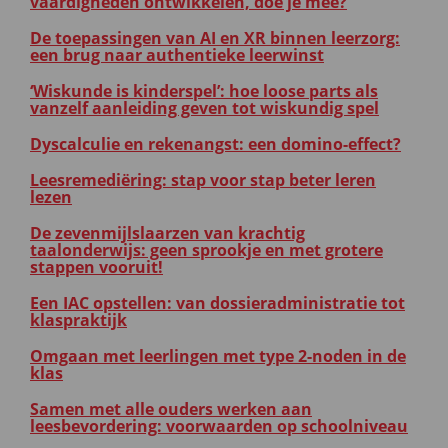
vaardigheden ontwikkelen, doe je mee?
De toepassingen van AI en XR binnen leerzorg:
een brug naar authentieke leerwinst
‘Wiskunde is kinderspel’: hoe loose parts als
vanzelf aanleiding geven tot wiskundig spel
Dyscalculie en rekenangst: een domino-effect?
Leesremediëring: stap voor stap beter leren
lezen
De zevenmijlslaarzen van krachtig
taalonderwijs: geen sprookje en met grotere
stappen vooruit!
Een IAC opstellen: van dossieradministratie tot
klaspraktijk
Omgaan met leerlingen met type 2-noden in de
klas
Samen met alle ouders werken aan
leesbevordering: voorwaarden op schoolniveau