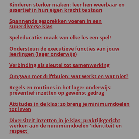
Kinderen sterker maken: leer hen weerbaar en
assertief in hun eigen kracht te staan
Spannende gesprekken voeren in een
superdiverse klas
Speleducatie: maak van elke les een spel!
Ondersteun de executieve functies van jouw
leerlingen (lager onderwijs)
Verbinding als sleutel tot samenwerking
Omgaan met driftbuien: wat werkt en wat niet?
Regels en routines in het lager onderwijs:
preventief inzetten op gewenst gedrag
Attitudes in de klas: zo breng je minimumdoelen
tot leven
Diversiteit inzetten in je klas: praktijkgericht
werken aan de minimumdoelen 'identiteit en
respect'