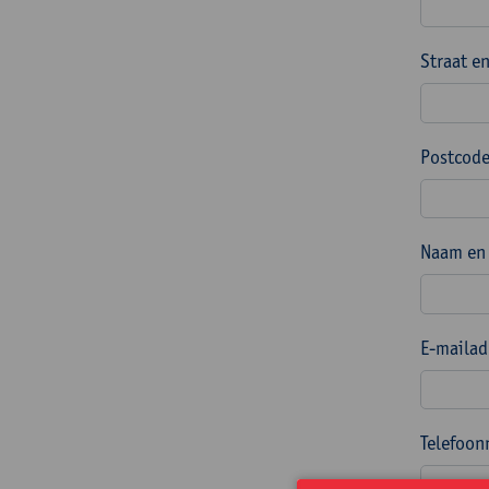
Straat e
Postcode
Naam en 
E-mailad
Telefoon