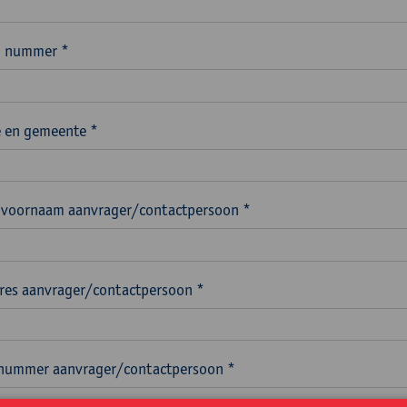
n nummer *
 en gemeente *
voornaam aanvrager/contactpersoon *
res aanvrager/contactpersoon *
nummer aanvrager/contactpersoon *