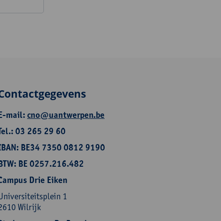
Contactgegevens
E-mail:
cno@uantwerpen.be
Tel.: 03 265 29 60
IBAN: BE34 7350 0812 9190
BTW: BE 0257.216.482
Campus Drie Eiken
Universiteitsplein 1
2610 Wilrijk