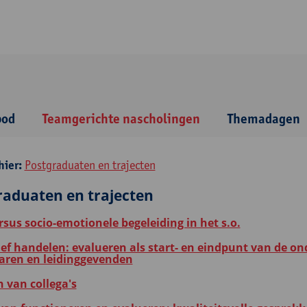
bod
Teamgerichte nascholingen
Themadagen
hier:
Postgraduaten en trajecten
raduaten en trajecten
rsus socio-emotionele begeleiding in het s.o.
ef handelen: evalueren als start- en eindpunt van de on
raren en leidinggevenden
 van collega's