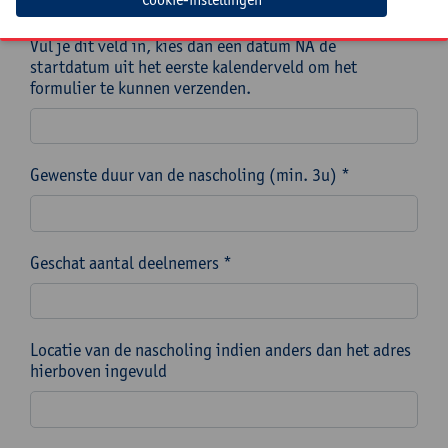
In dit kalenderveld duid je de einddatum van de
periode aan, indien van toepassing.
Vul je dit veld in, kies dan een datum NA de
startdatum uit het eerste kalenderveld om het
formulier te kunnen verzenden.
Gewenste duur van de nascholing (min. 3u) *
Geschat aantal deelnemers *
Locatie van de nascholing indien anders dan het adres
hierboven ingevuld