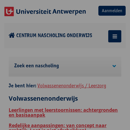
CENTRUM NASCHOLING ONDERWIJS
Zoek een nascholing
Je bent hier:
Volwassenenonderwijs / Leerzorg
Volwassenenonderwijs
Leerlingen met leerstoornissen: achtergronden
en basisaanpak
Redelijke aanpassingen: van concept naar