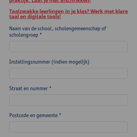
praktijk. Laat je niet afschrikken!
Taalzwakke leerlingen in je klas? Werk met klare
taal en digitale tools!
Naam van de school, scholengemeenschap of
scholengroep *
Instellingsnummer (indien mogelijk)
Straat en nummer *
Postcode en gemeente *