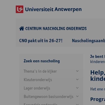
CENTRUM NASCHOLING ONDERWIJS
CNO pakt uit in 26-27!
Nascholingsaan
Je bent 
Zoek een nascholing
kinderen
Help
Thema's in de kijker
kind
Kleuteronderwijs
Lager onderwijs
Het ene 
Buitengewoon basisonderwijs
Prog
Secundair onderwijs