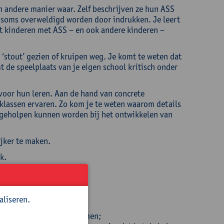
andere manier waar. Zelf beschrijven ze hun ASS
ze soms overweldigd worden door indrukken. Je leert
dat kinderen met ASS – en ook andere kinderen –
‘stout’ gezien of kruipen weg. Je komt te weten dat
 de speelplaats van je eigen school kritisch onder
oor hun leren. Aan de hand van concrete
klassen ervaren. Zo kom je te weten waarom details
j geholpen kunnen worden bij het ontwikkelen van
jker te maken.
k.
aliseren.
andere manier van waarnemen;