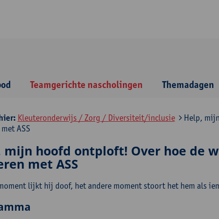
bod
Teamgerichte nascholingen
Themadagen
hier:
Kleuteronderwijs / Zorg / Diversiteit/inclusie
Help, mijn
 met ASS
, mijn hoofd ontploft! Over hoe de 
eren met ASS
moment lijkt hij doof, het andere moment stoort het hem als iem
ramma