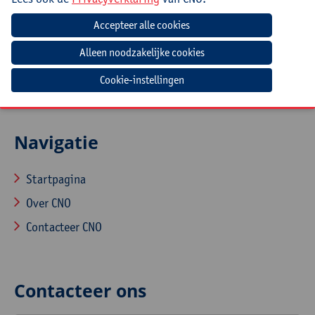
Leerkrachten, zorgcoördinatoren, directies en
beleidsmedewerkers van het (buitengewoon) lager
onderwijs
Cookie-instellingen
Navigatie
Startpagina
Over CNO
Contacteer CNO
Contacteer ons