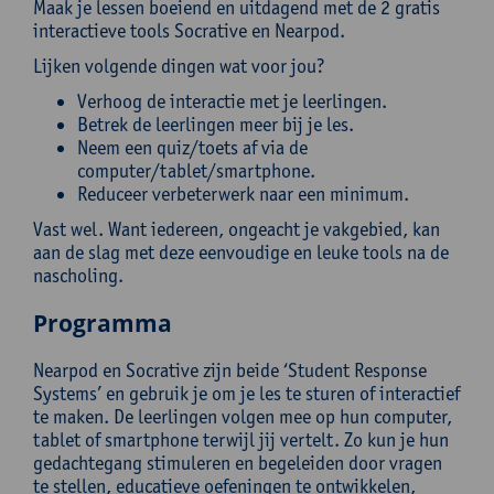
Maak je lessen boeiend en uitdagend met de 2 gratis
interactieve tools Socrative en Nearpod.
Lijken volgende dingen wat voor jou?
Verhoog de interactie met je leerlingen.
Betrek de leerlingen meer bij je les.
Neem een quiz/toets af via de
computer/tablet/smartphone.
Reduceer verbeterwerk naar een minimum.
Vast wel. Want iedereen, ongeacht je vakgebied, kan
aan de slag met deze eenvoudige en leuke tools na de
nascholing.
Programma
Nearpod en Socrative zijn beide ‘Student Response
Systems’ en gebruik je om je les te sturen of interactief
te maken. De leerlingen volgen mee op hun computer,
tablet of smartphone terwijl jij vertelt. Zo kun je hun
gedachtegang stimuleren en begeleiden door vragen
te stellen, educatieve oefeningen te ontwikkelen,