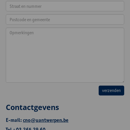
Contactgevens
E-mail:
cno@uantwerpen.be
Tel.: 03 265 29 60