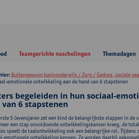
bod
Teamgerichte nascholingen
Themadagen
hier:
Buitengewoon basisonderwijs / Zorg / Gedrag, sociale va
aal-emotionele ontwikkeling aan de hand van 6 stapstenen
ters begeleiden in hun sociaal-emot
 van 6 stapstenen
erste 5 levensjaren zet een kind de belangrijkste stappen in de
neer een stap onvoldoende ontwikkelingskansen kreeg, de tota
lles speelt de taalontwikkeling ook een belangrijke rol. Tijdens
al-emotionele ontwikkeling kennen. Ze worden daarbij gekoppel