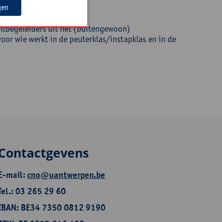
gen
htbegeleiders uit het (buitengewoon)
oor wie werkt in de peuterklas/instapklas en in de
Contactgevens
E-mail:
cno@uantwerpen.be
Tel.: 03 265 29 60
IBAN: BE34 7350 0812 9190