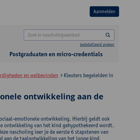
Gedetailleerd zoeken
Postgraduaten en micro-credentials
ardigheden en welbevinden
Kleuters begeleiden in
ionele ontwikkeling aan de
 sociaal-emotionele ontwikkeling. Hierbij geldt ook
le ontwikkeling van het kind gehypothekeerd wordt.
 deze nascholing leer je de eerste 6 stapstenen van
d aan de taalontwikkeling van het jonge kind.