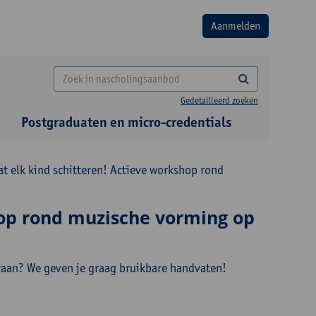
Gedetailleerd zoeken
Postgraduaten en micro-credentials
t elk kind schitteren! Actieve workshop rond
hop rond muzische vorming op
eraan? We geven je graag bruikbare handvaten!