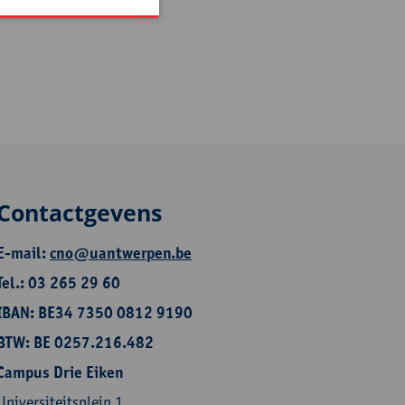
Contactgevens
E-mail:
cno@uantwerpen.be
Tel.: 03 265 29 60
IBAN: BE34 7350 0812 9190
BTW: BE 0257.216.482
Campus Drie Eiken
Universiteitsplein 1