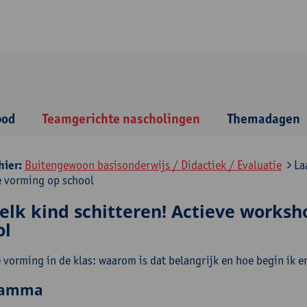
bod
Teamgerichte nascholingen
Themadagen
hier:
Buitengewoon basisonderwijs / Didactiek / Evaluatie
Laa
 vorming op school
 elk kind schitteren! Actieve works
ol
 vorming in de klas: waarom is dat belangrijk en hoe begin ik 
ramma