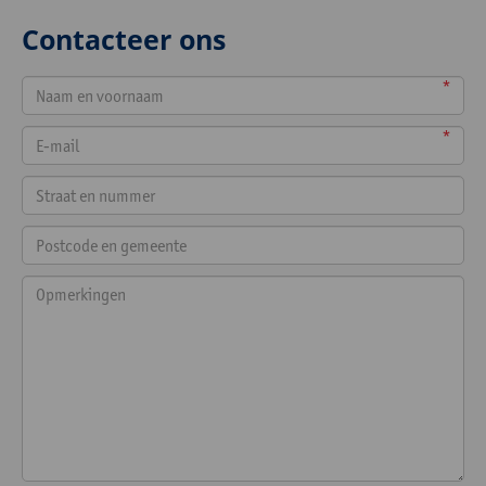
Contacteer ons
*
*