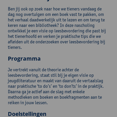
Ben jij ook op zoek naar hoe we tieners vandaag de
dag nog overtuigen om een boek vast te pakken, om
het verhaal daadwerkelijk uit te lezen en om terug te
keren naar een bibliotheek? In deze nascholing
ontwikkel je een visie op leesbevordering die past bij
het tienerhoofd en verken je praktische tips die we
afleiden uit de onderzoeken over leesbevordering bij
tieners.
Programma
Je vertrekt vanuit de theorie achter de
leesbevordering, staat stil bij je eigen visie op
jeugdliteratuur en maakt van daaruit de vertaalslag
naar praktische ‘to do’s’ en ‘to don’ts’ in de praktijk.
Daarna ga je actief aan de slag met enkele
methodieken om boeken en boekfragmenten aan te
reiken in jouw lessen.
Doelstellingen