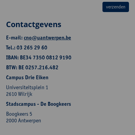
Contactgevens
E-mail:
cno@uantwerpen.be
Tel.: 03 265 29 60
IBAN: BE34 7350 0812 9190
BTW: BE 0257.216.482
Campus Drie Eiken
Universiteitsplein 1
2610 Wilrijk
Stadscampus - De Boogkeers
Boogkeers 5
2000 Antwerpen