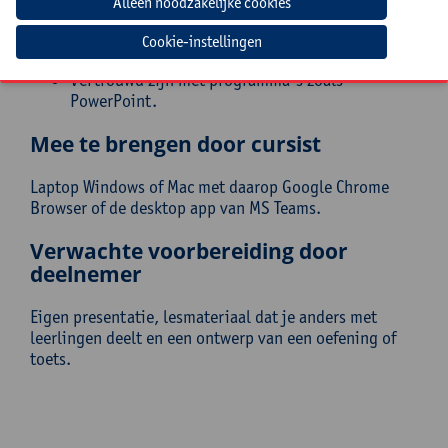
Om vlot te kunnen volgen is deze kennis verplicht
nodig:
Cookie-instellingen
Basisvaardigheden computergebruik en internet;
Vertrouwd zijn met programma's zoals
PowerPoint.
Mee te brengen door cursist
Laptop Windows of Mac met daarop Google Chrome
Browser of de desktop app van MS Teams.
Verwachte voorbereiding door
deelnemer
Eigen presentatie, lesmateriaal dat je anders met
leerlingen deelt en een ontwerp van een oefening of
toets.