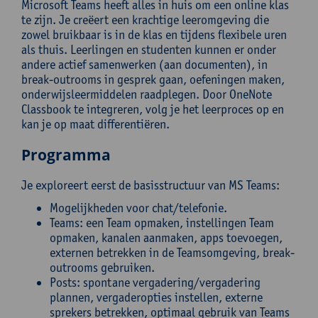
Microsoft Teams heeft alles in huis om een online klas
te zijn. Je creëert een krachtige leeromgeving die
zowel bruikbaar is in de klas en tijdens flexibele uren
als thuis. Leerlingen en studenten kunnen er onder
andere actief samenwerken (aan documenten), in
break-outrooms in gesprek gaan, oefeningen maken,
onderwijsleermiddelen raadplegen. Door OneNote
Classbook te integreren, volg je het leerproces op en
kan je op maat differentiëren.
Programma
Je exploreert eerst de basisstructuur van MS Teams:
Mogelijkheden voor chat/telefonie.
Teams: een Team opmaken, instellingen Team
opmaken, kanalen aanmaken, apps toevoegen,
externen betrekken in de Teamsomgeving, break-
outrooms gebruiken.
Posts: spontane vergadering/vergadering
plannen, vergaderopties instellen, externe
sprekers betrekken, optimaal gebruik van Teams