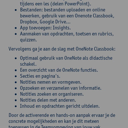
tijdens een les (delen PowerPoint).
Bestanden: bestanden uploaden en online
bewerken, gebruik van een Onenote Classbook,
Dropbox, Google Drive…
App toevoegen: Insights.
Aanmaken van opdrachten, toetsen en rubrics,
quizzen.
Vervolgens ga je aan de slag met OneNote Classbook:
Optimaal gebruik van OneNote als didactische
schakel.
Een overzicht van de OneNote functies.
Secties en pagina's.
Notities nemen en vormgeven.
Opzoeken en verzamelen van informatie.
Notities zoeken en organiseren.
Notities delen met anderen.
Inhoud en opdrachten gericht uitdelen.
Door de activerende en hands-on aanpak ervaar je de
concrete mogelijkheden en kan je dit meteen
toepassen in de Teamsomgeving van jouw vak.