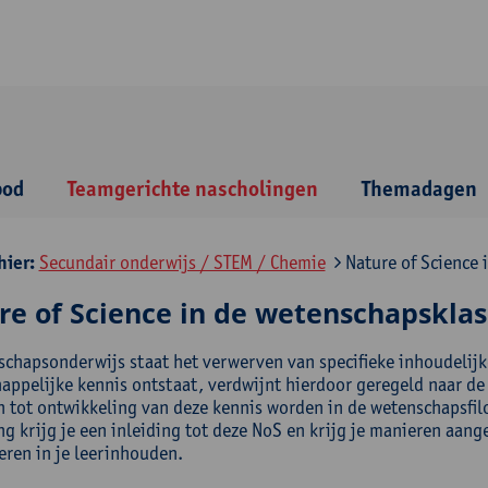
bod
Teamgerichte nascholingen
Themadagen
hier:
Secundair onderwijs / STEM / Chemie
Nature of Science 
re of Science in de wetenschapsklas
schapsonderwijs staat het verwerven van specifieke inhoudelijk
appelijke kennis ontstaat, verdwijnt hierdoor geregeld naar de
n tot ontwikkeling van deze kennis worden in de wetenschapsfil
ng krijg je een inleiding tot deze NoS en krijg je manieren aan
eren in je leerinhouden.