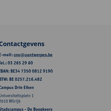
Contactgevens
E-mail:
cno@uantwerpen.be
Tel.: 03 265 29 60
IBAN: BE34 7350 0812 9190
BTW: BE 0257.216.482
Campus Drie Eiken
Universiteitsplein 1
2610 Wilrijk
Stadscampus - De Boogkeers