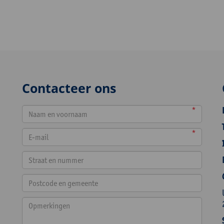
Contacteer ons
*
*