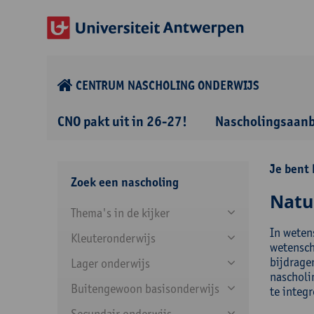
CENTRUM NASCHOLING ONDERWIJS
CNO pakt uit in 26-27!
Nascholingsaan
Je bent 
Zoek een nascholing
Natu
Thema's in de kijker
In weten
Kleuteronderwijs
wetensch
bijdrage
Lager onderwijs
nascholi
Buitengewoon basisonderwijs
te integr
Secundair onderwijs