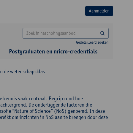
Gedetailleerd zoeken
Postgraduaten en micro-credentials
in de wetenschapsklas
e kennis vaak centraal. Begrip rond hoe
 achtergrond. De onderliggende factoren die
osofie “Nature of Science” (NoS) genoemd. In deze
gereikt om inzichten in NoS aan te brengen door deze