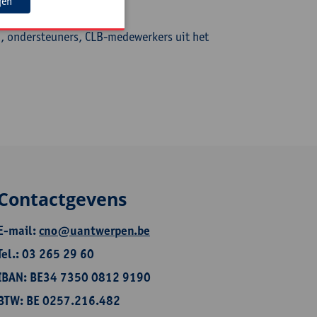
gen
n, ondersteuners, CLB-medewerkers uit het
Contactgevens
E-mail:
cno@uantwerpen.be
Tel.: 03 265 29 60
IBAN: BE34 7350 0812 9190
BTW: BE 0257.216.482