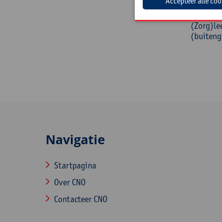
Doelg
(Zorg)le
(buiteng
Navigatie
Startpagina
Over CNO
Contacteer CNO