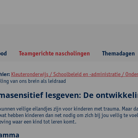
bod
Teamgerichte nascholingen
Themadagen
hier:
Kleuteronderwijs / Schoolbeleid en -administratie / Onde
ling van ons brein als leidraad
masensitief lesgeven: De ontwikkelin
kunnen veilige eilandjes zijn voor kinderen met trauma. Maar d
 wat hebben kinderen dan net nodig om zich bij jou veilig te vo
ving waar een kind tot leren komt.
ramma