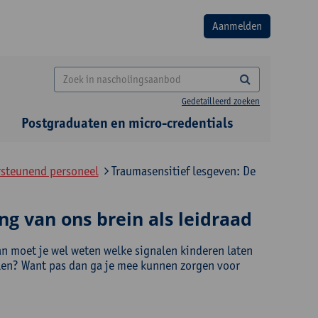
Gedetailleerd zoeken
Postgraduaten en micro-credentials
rsteunend personeel
Traumasensitief lesgeven: De
g van ons brein als leidraad
an moet je wel weten welke signalen kinderen laten
elen? Want pas dan ga je mee kunnen zorgen voor