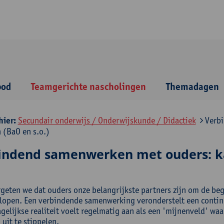
bod
Teamgerichte nascholingen
Themadagen
hier:
Secundair onderwijs / Onderwijskunde / Didactiek
Verbi
 (BaO en s.o.)
indend samenwerken met ouders: ka
geten we dat ouders onze belangrijkste partners zijn om de beg
rlopen. Een verbindende samenwerking veronderstelt een contin
gelijkse realiteit voelt regelmatig aan als een 'mijnenveld' wa
uit te stippelen.