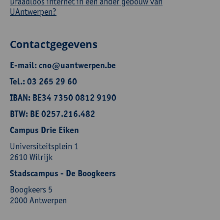
Draadloos internet in een ander gebouw van
UAntwerpen?
Contactgegevens
E-mail:
cno@uantwerpen.be
Tel.: 03 265 29 60
IBAN: BE34 7350 0812 9190
BTW: BE 0257.216.482
Campus Drie Eiken
Universiteitsplein 1
2610 Wilrijk
Stadscampus - De Boogkeers
Boogkeers 5
2000 Antwerpen