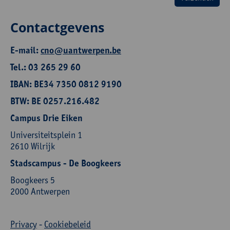
Contactgevens
E-mail:
cno@uantwerpen.be
Tel.: 03 265 29 60
IBAN: BE34 7350 0812 9190
BTW: BE 0257.216.482
Campus Drie Eiken
Universiteitsplein 1
2610 Wilrijk
Stadscampus - De Boogkeers
Boogkeers 5
2000 Antwerpen
Privacy
-
Cookiebeleid