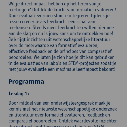
Wil je direct impact hebben op het leren van je
leerlingen? Ontdek de kracht van formatief evalueren!
Door evaluatievormen slim te integreren tijdens je
lessen creëer je als leerkracht een schat aan
leerkansen. Steeds meer leerkrachten willen hiermee
aan de slag en nu is jouw kans om te ontdekken hoe!
Je krijgt inzichten uit wetenschappelijke literatuur
over de meerwaarde van formatief evalueren,
effectieve feedback en de principes van comparatief
beoordelen. We laten je zien hoe je dit kan gebruiken
in de evaluaties van labo’s en STEM-projecten zodat je
met jouw evaluatie een maximale leerimpact bekomt!
Programma
Lesdag 1:
Door middel van een onderwijsleergesprek maak je
kennis met het nieuwste wetenschappelijke onderzoek
en literatuur over formatief evalueren, feedback en
comparatief beoordelen. Ontdek waardevolle inzichten
die je direct kunt toepassen in je labo’s en STEM-