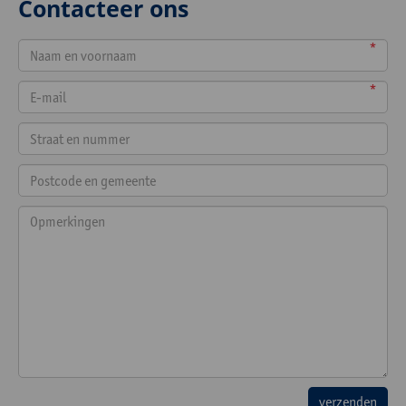
Contacteer ons
*
*