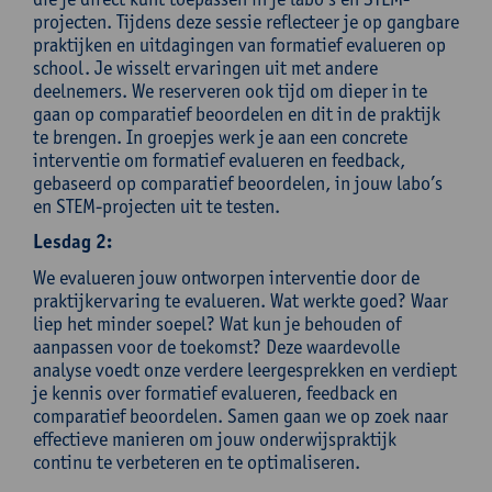
projecten. Tijdens deze sessie reflecteer je op gangbare
praktijken en uitdagingen van formatief evalueren op
school. Je wisselt ervaringen uit met andere
deelnemers. We reserveren ook tijd om dieper in te
gaan op comparatief beoordelen en dit in de praktijk
te brengen. In groepjes werk je aan een concrete
interventie om formatief evalueren en feedback,
gebaseerd op comparatief beoordelen, in jouw labo’s
en STEM-projecten uit te testen.
Lesdag 2:
We evalueren jouw ontworpen interventie door de
praktijkervaring te evalueren. Wat werkte goed? Waar
liep het minder soepel? Wat kun je behouden of
aanpassen voor de toekomst? Deze waardevolle
analyse voedt onze verdere leergesprekken en verdiept
je kennis over formatief evalueren, feedback en
comparatief beoordelen. Samen gaan we op zoek naar
effectieve manieren om jouw onderwijspraktijk
continu te verbeteren en te optimaliseren.