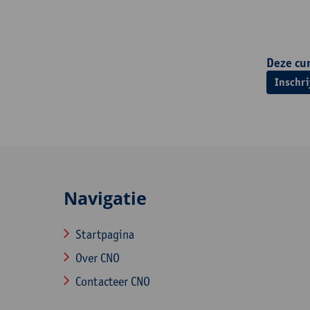
Deze cur
Inschri
Navigatie
Startpagina
Over CNO
Contacteer CNO