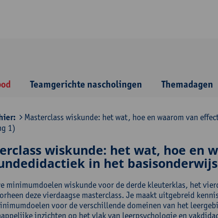
bod
Teamgerichte nascholingen
Themadagen
hier:
Masterclass wiskunde: het wat, hoe en waarom van effect
ng 1)
erclass wiskunde: het wat, hoe en 
ndedidactiek in het basisonderwijs 
e minimumdoelen wiskunde voor de derde kleuterklas, het vierde 
orheen deze vierdaagse masterclass. Je maakt uitgebreid kenni
inimumdoelen voor de verschillende domeinen van het leergebi
appelijke inzichten op het vlak van leerpsychologie en vakdidac