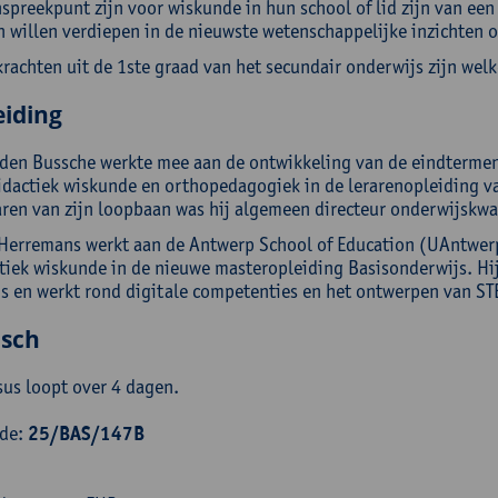
spreekpunt zijn voor wiskunde in hun school of lid zijn van ee
h willen verdiepen in de nieuwste wetenschappelijke inzichten 
krachten uit de 1ste graad van het secundair onderwijs zijn wel
eiding
 den Bussche werkte mee aan de ontwikkeling van de eindterme
didactiek wiskunde en orthopedagogiek in de lerarenopleiding v
jaren van zijn loopbaan was hij algemeen directeur onderwijskwa
Herremans werkt aan de Antwerp School of Education (UAntwerpe
tiek wiskunde in de nieuwe masteropleiding Basisonderwijs. Hij
s en werkt rond digitale competenties en het ontwerpen van ST
isch
sus loopt over 4 dagen.
ode:
25/BAS/147B