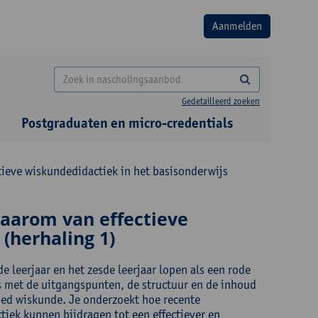
Gedetailleerd zoeken
Postgraduaten en micro-credentials
ieve wiskundedidactiek in het basisonderwijs
waarom van effectieve
(herhaling 1)
leerjaar en het zesde leerjaar lopen als een rode
s met de uitgangspunten, de structuur en de inhoud
ed wiskunde. Je onderzoekt hoe recente
tiek kunnen bijdragen tot een effectiever en