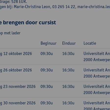
drage: 528 EUR.
ngen bij: Marie-Christina Leon, 03 265 14 22, marie-christina
e brengen door cursist
op met lader
Beginuur
Einduur
Locatie
g 12 oktober 2026
09:30u
16:30u
Universiteit A
2000 Antwerpen
g 26 oktober 2026
09:30u
16:30u
Universiteit A
2000 Antwerpen
g 23 november 2026
09:30u
16:30u
Universiteit A
2000 Antwerpen
g 30 november 2026
09:30u
16:30u
Universiteit A
2000 Antwerpen