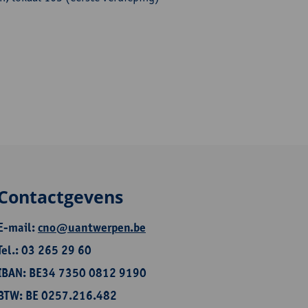
Contactgevens
E-mail:
cno@uantwerpen.be
Tel.: 03 265 29 60
IBAN: BE34 7350 0812 9190
BTW: BE 0257.216.482