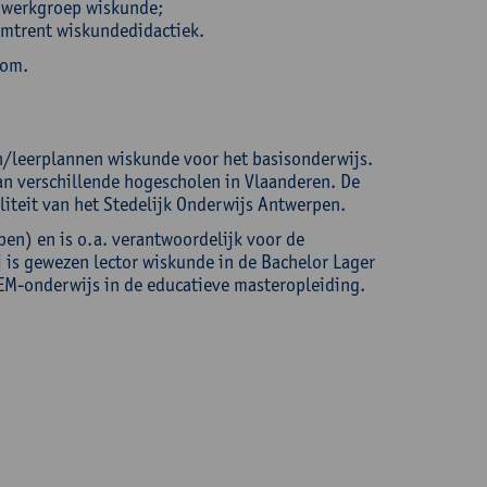
n werkgroep wiskunde;
omtrent wiskundedidactiek.
kom.
n/leerplannen wiskunde voor het basisonderwijs.
an verschillende hogescholen in Vlaanderen. De
liteit van het Stedelijk Onderwijs Antwerpen.
n) en is o.a. verantwoordelijk voor de
 is gewezen lector wiskunde in de Bachelor Lager
EM-onderwijs in de educatieve masteropleiding.