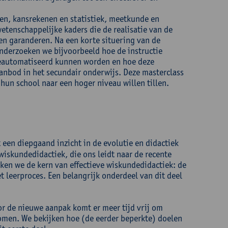
n, kansrekenen en statistiek, meetkunde en
tenschappelijke kaders die de realisatie van de
n garanderen. Na een korte situering van de
derzoeken we bijvoorbeeld hoe de instructie
geautomatiseerd kunnen worden en hoe deze
anbod in het secundair onderwijs. Deze masterclass
hun school naar een hoger niveau willen tillen.
 een diepgaand inzicht in de evolutie en didactiek
iskundedidactiek, die ons leidt naar de recente
en we de kern van effectieve wiskundedidactiek: de
 leerproces. Een belangrijk onderdeel van dit deel
or de nieuwe aanpak komt er meer tijd vrij om
omen. We bekijken hoe (de eerder beperkte) doelen