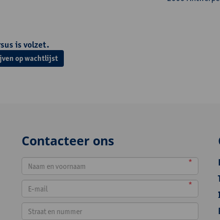
sus is volzet.
jven op wachtlijst
Contacteer ons
*
*