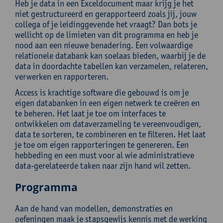
Heb je data in een Exceldocument maar krijg je het
niet gestructureerd en gerapporteerd zoals jij, jouw
collega of je leidinggevende het vraagt? Dan bots je
wellicht op de limieten van dit programma en heb je
nood aan een nieuwe benadering. Een volwaardige
relationele databank kan soelaas bieden, waarbij je de
data in doordachte tabellen kan verzamelen, relateren,
verwerken en rapporteren.
Access is krachtige software die gebouwd is om je
eigen databanken in een eigen netwerk te creëren en
te beheren. Het laat je toe om interfaces te
ontwikkelen om dataverzameling te vereenvoudigen,
data te sorteren, te combineren en te filteren. Het laat
je toe om eigen rapporteringen te genereren. Een
hebbeding en een must voor al wie administratieve
data-gerelateerde taken naar zijn hand wil zetten.
Programma
Aan de hand van modellen, demonstraties en
oefeningen maak je stapsgewijs kennis met de werking