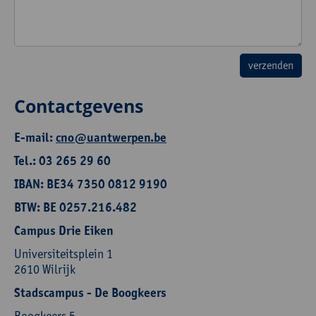
Contactgevens
E-mail:
cno@uantwerpen.be
Tel.: 03 265 29 60
IBAN: BE34 7350 0812 9190
BTW: BE 0257.216.482
Campus Drie Eiken
Universiteitsplein 1
2610 Wilrijk
Stadscampus - De Boogkeers
Boogkeers 5