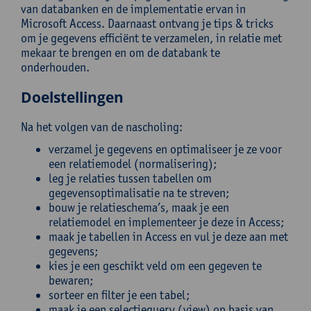
van databanken en de implementatie ervan in
Microsoft Access. Daarnaast ontvang je tips & tricks
om je gegevens efficiënt te verzamelen, in relatie met
mekaar te brengen en om de databank te
onderhouden.
Doelstellingen
Na het volgen van de nascholing:
verzamel je gegevens en optimaliseer je ze voor
een relatiemodel (normalisering);
leg je relaties tussen tabellen om
gegevensoptimalisatie na te streven;
bouw je relatieschema’s, maak je een
relatiemodel en implementeer je deze in Access;
maak je tabellen in Access en vul je deze aan met
gegevens;
kies je een geschikt veld om een gegeven te
bewaren;
sorteer en filter je een tabel;
maak je een selectiequery (view) op basis van