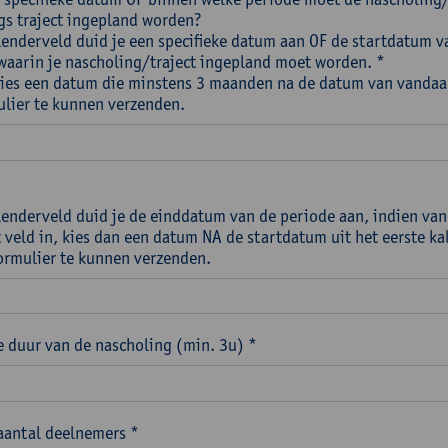
s traject ingepland worden?
alenderveld duid je een specifieke datum aan OF de startdatum v
waarin je nascholing/traject ingepland moet worden. *
Kies een datum die minstens 3 maanden na de datum van vandaa
ulier te kunnen verzenden.
alenderveld duid je de einddatum van de periode aan, indien van
t veld in, kies dan een datum NA de startdatum uit het eerste k
ormulier te kunnen verzenden.
 duur van de nascholing (min. 3u) *
aantal deelnemers *