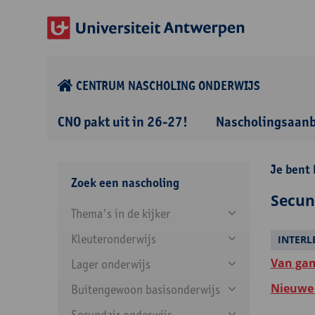
CENTRUM NASCHOLING ONDERWIJS
CNO pakt uit in 26-27!
Nascholingsaan
Je bent 
Zoek een nascholing
Secun
Thema's in de kijker
Kleuteronderwijs
INTERL
Van gam
Lager onderwijs
Nieuwe 
Buitengewoon basisonderwijs
Secundair onderwijs