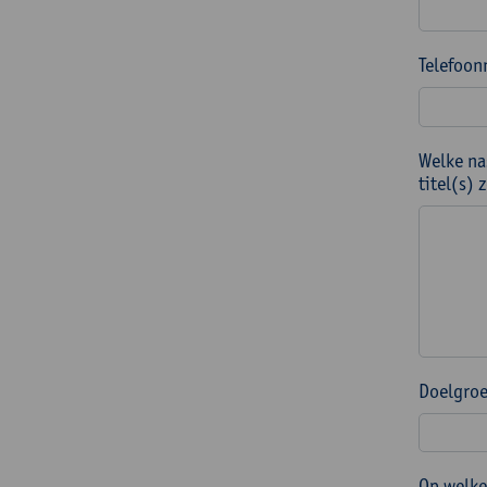
Telefoon
Welke na
titel(s)
Doelgroe
Op welke