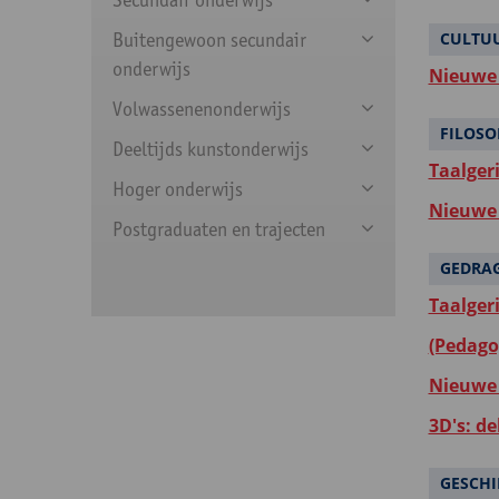
Buitengewoon secundair
CULTU
onderwijs
Nieuwe 
Volwassenenonderwijs
FILOSO
Deeltijds kunstonderwijs
Taalger
Hoger onderwijs
Nieuwe 
Postgraduaten en trajecten
GEDRA
Taalger
(Pedago
Nieuwe 
3D's: d
GESCHI