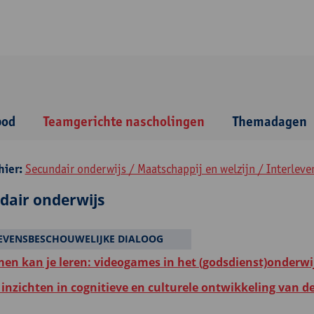
bod
Teamgerichte nascholingen
Themadagen
hier:
Secundair onderwijs / Maatschappij en welzijn / Interlev
dair onderwijs
EVENSBESCHOUWELIJKE DIALOOG
en kan je leren: videogames in het (godsdienst)onderwi
inzichten in cognitieve en culturele ontwikkeling van d