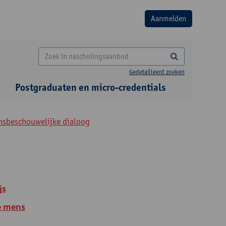
Gedetailleerd zoeken
Postgraduaten en micro-credentials
ensbeschouwelijke dialoog
js
e mens