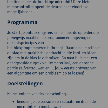
leerlingen met de krachtige micro:bit! Deze kleine
microcontroller opent de deuren naar eindeloze
mogelijkheden.
Programma
Je start je ontdekkingsreis samen met de opleider die
je wegwijs maakt in de programmeeromgeving en
de basisprincipes van
het blokprogrammeren bijbrengt. Daarna ga je zelf aan
de slag met praktische opdrachten die kant-en-klaar
zijn om in de klas te gebruiken. Ga naar huis met een
goedgevulde rugzak vol lesmateriaal, een gezonde
portie zelfvertrouwen en ... jouw eerste ontwerp van
een algoritme om een probleem op te lossen!
Doelstellingen
Na het volgen van deze nascholing...
benoem je de sensoren en actuatoren die in de
micro:bit zijn ingebouwd;