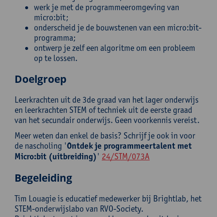
werk je met de programmeeromgeving van
micro:bit;
onderscheid je de bouwstenen van een micro:bit-
programma;
ontwerp je zelf een algoritme om een probleem
op te lossen.
Doelgroep
Leerkrachten uit de 3de graad van het lager onderwijs
en leerkrachten STEM of techniek uit de eerste graad
van het secundair onderwijs. Geen voorkennis vereist.
Meer weten dan enkel de basis? Schrijf je ook in voor
de nascholing '
Ontdek je programmeertalent met
Micro:bit (uitbreiding)
'
24/STM/073A
Begeleiding
Tim Louagie is educatief medewerker bij Brightlab, het
STEM-onderwijslabo van RVO-Society.