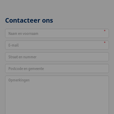
Contacteer ons
*
*