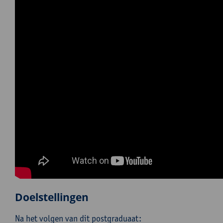
Doelstellingen
Na het volgen van dit postgraduaat: