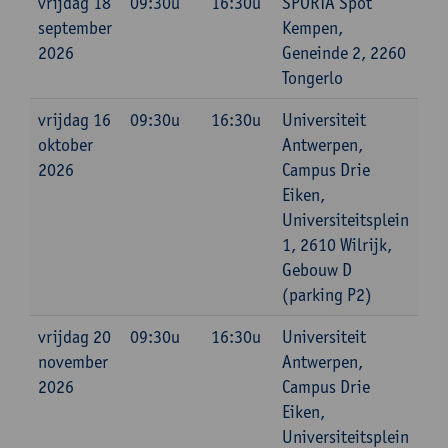
vrijdag 18
09:30u
16:30u
SPORTA Spot
september
Kempen,
2026
Geneinde 2, 2260
Tongerlo
vrijdag 16
09:30u
16:30u
Universiteit
oktober
Antwerpen,
2026
Campus Drie
Eiken,
Universiteitsplein
1, 2610 Wilrijk,
Gebouw D
(parking P2)
vrijdag 20
09:30u
16:30u
Universiteit
november
Antwerpen,
2026
Campus Drie
Eiken,
Universiteitsplein