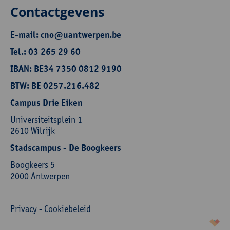
Contactgevens
E-mail:
cno@uantwerpen.be
Tel.: 03 265 29 60
IBAN: BE34 7350 0812 9190
BTW: BE 0257.216.482
Campus Drie Eiken
Universiteitsplein 1
2610 Wilrijk
Stadscampus - De Boogkeers
Boogkeers 5
2000 Antwerpen
Privacy
-
Cookiebeleid
korazon.be