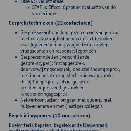
Fase 6: Evaluatiefase
STAP 8: Effect: Opzet en evaluatie van de
vorderingen
Gesprekstechnieken (22 contacturen)
Gespreksvaardigheden: geven en ontvangen van
feedback, vaardigheden om contact te maken,
vaardigheden om hulpvragen te ontrafelen,
vraagsoorten en responscategorieën
Gespreksmodellen (verschillende
gesprekstypes): instapgesprek,
doorverwijzingsgesprek, doelstellingengesprek,
leerlingenbespreking, slecht-nieuwsgesprek,
disciplinegesprek, adviesgesprek,
probleemoplossend gesprek en
functioneringsgesprek
Netwerkcontacten: omgaan met ouders, met
hulpverleners en met (lastige) collega’s
Begeleidingsproces (10 contacturen)
Doelcriteria bepalen, begeleidende klassenraad,