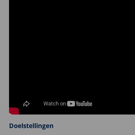
Doelstellingen