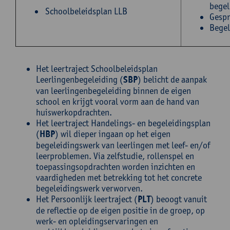
begel
Schoolbeleidsplan LLB
Gespr
Begel
Het leertraject Schoolbeleidsplan
Leerlingenbegeleiding (
SBP
) belicht de aanpak
van leerlingenbegeleiding binnen de eigen
school en krijgt vooral vorm aan de hand van
huiswerkopdrachten.
Het leertraject Handelings- en begeleidingsplan
(
HBP
) wil dieper ingaan op het eigen
begeleidingswerk van leerlingen met leef- en/of
leerproblemen. Via zelfstudie, rollenspel en
toepassingsopdrachten worden inzichten en
vaardigheden met betrekking tot het concrete
begeleidingswerk verworven.
Het Persoonlijk leertraject (
PLT
) beoogt vanuit
de reflectie op de eigen positie in de groep, op
werk- en opleidingservaringen en