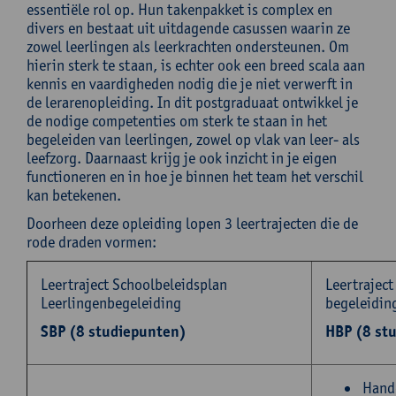
essentiële rol op. Hun takenpakket is complex en
divers en bestaat uit uitdagende casussen waarin ze
zowel leerlingen als leerkrachten ondersteunen. Om
hierin sterk te staan, is echter ook een breed scala aan
kennis en vaardigheden nodig die je niet verwerft in
de lerarenopleiding. In dit postgraduaat ontwikkel je
de nodige competenties om sterk te staan in het
begeleiden van leerlingen, zowel op vlak van leer- als
leefzorg. Daarnaast krijg je ook inzicht in je eigen
functioneren en in hoe je binnen het team het verschil
kan betekenen.
Doorheen deze opleiding lopen 3 leertrajecten die de
rode draden vormen:
Leertraject Schoolbeleidsplan
Leertraject
Leerlingenbegeleiding
begeleidin
SBP (8 studiepunten)
HBP (8 st
Hande