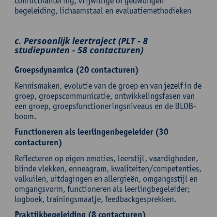
conflicthantering, vrijwillige of gedwongen
begeleiding, lichaamstaal en evaluatiemethodieken
c. Persoonlijk leertraject (PLT - 8
studiepunten - 58 contacturen)
Groepsdynamica (20 contacturen)
Kennismaken, evolutie van de groep en van jezelf in de
groep, groepscommunicatie, ontwikkelingsfasen van
een groep, groepsfunctioneringsniveaus en de BLOB-
boom.
Functioneren als leerlingenbegeleider (30
contacturen)
Reflecteren op eigen emoties, leerstijl, vaardigheden,
blinde vlekken, enneagram, kwaliteiten/competenties,
valkuilen, uitdagingen en allergieën, omgangsstijl en
omgangsvorm, functioneren als leerlingbegeleider;
logboek, trainingsmaatje, feedbackgesprekken.
Praktijkbegeleiding (8 contacturen)