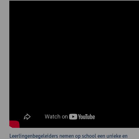
Leerlingenbegeleiders nemen op school een unieke en