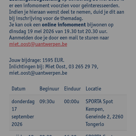
er een infomoment voorzien voor geïnteresseerden.
Indien je hieraan wenst deel te nemen, duid je dit aan
bij inschrijving voor de themadag.
Je kan ook een
online infomoment
bijwonen op
dinsdag 19 mei 2026 van 19.30 tot 20.30 uur.
Aanmelden doe je door een mail te sturen naar
miet.oost@uantwerpen.be
Jouw bijdrage: 1595 EUR.
Inlichtingen bij: Miet Oost, 03 265 29 79,
miet.oost@uantwerpen.be
Datum
Beginuur
Einduur
Locatie
donderdag
09:30u
00:00u
SPORTA Spot
17
Kempen,
september
Geneinde 2, 2260
2026
Tongerlo