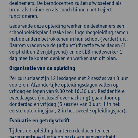
deelnemers. De kerndocenten zullen afwisselend als
bron, als trainer en als coach binnen het traject
functioneren.
Gedurende deze opleiding werken de deelnemers een
schoolbeleidsplan inzake leerlingenbegeleiding samen
met de andere betrokkenen in hun school (verder) uit.
Daarom vragen we de (adjunct)directie twee dagen (1
verplicht en 2 vrijblijvend) en de CLB-medewerker 1
dag mee te komen denken en werken aan dit plan.
Organisatie van de opleiding
Per cursusjaar zijn 12 lesdagen met 2 sessies van 3 uur
voorzien. Afzonderlijke opleidingsdagen vallen op
vrijdag en lopen van 9.30 tot 16.30 uur. Residentiële
tweedaagses (inclusief overnachting) gaan door op
donderdag en vrijdag (5 sessies van 3 uur: 1 in het
eerste opleidingsjaar, 2 in het tweede opleidingsjaar).
Evaluatie en getuigschrift
Tijdens de opleiding hanteren de docenten een
permanente evaluatie op basis van aanwezigheid,