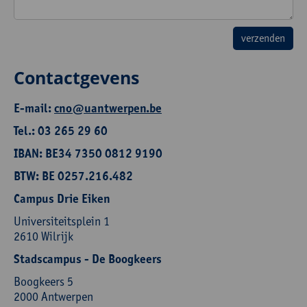
Contactgevens
E-mail:
cno@uantwerpen.be
Tel.: 03 265 29 60
IBAN: BE34 7350 0812 9190
BTW: BE 0257.216.482
Campus Drie Eiken
Universiteitsplein 1
2610 Wilrijk
Stadscampus - De Boogkeers
Boogkeers 5
2000 Antwerpen