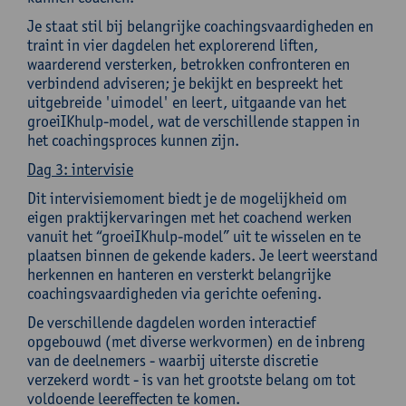
Je staat stil bij belangrijke coachingsvaardigheden en
traint in vier dagdelen het explorerend liften,
waarderend versterken, betrokken confronteren en
verbindend adviseren; je bekijkt en bespreekt het
uitgebreide 'uimodel' en leert, uitgaande van het
groeiIKhulp-model, wat de verschillende stappen in
het coachingsproces kunnen zijn.
Dag 3: intervisie
Dit intervisiemoment biedt je de mogelijkheid om
eigen praktijkervaringen met het coachend werken
vanuit het “groeiIKhulp-model” uit te wisselen en te
plaatsen binnen de gekende kaders. Je leert weerstand
herkennen en hanteren en versterkt belangrijke
coachingsvaardigheden via gerichte oefening.
De verschillende dagdelen worden interactief
opgebouwd (met diverse werkvormen) en de inbreng
van de deelnemers - waarbij uiterste discretie
verzekerd wordt - is van het grootste belang om tot
voldoende leereffecten te komen.