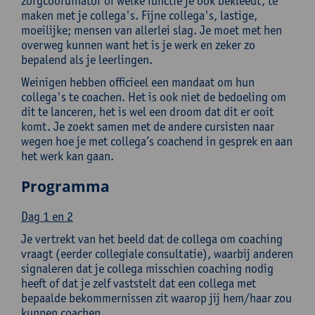
zorgcoördinator of welke functie je ook bekleedt, te
maken met je collega's. Fijne collega's, lastige,
moeilijke; mensen van allerlei slag. Je moet met hen
overweg kunnen want het is je werk en zeker zo
bepalend als je leerlingen.
Weinigen hebben officieel een mandaat om hun
collega's te coachen. Het is ook niet de bedoeling om
dit te lanceren, het is wel een droom dat dit er ooit
komt. Je zoekt samen met de andere cursisten naar
wegen hoe je met collega’s coachend in gesprek en aan
het werk kan gaan.
Programma
Dag 1 en 2
Je vertrekt van het beeld dat de collega om coaching
vraagt (eerder collegiale consultatie), waarbij anderen
signaleren dat je collega misschien coaching nodig
heeft of dat je zelf vaststelt dat een collega met
bepaalde bekommernissen zit waarop jij hem/haar zou
kunnen coachen.