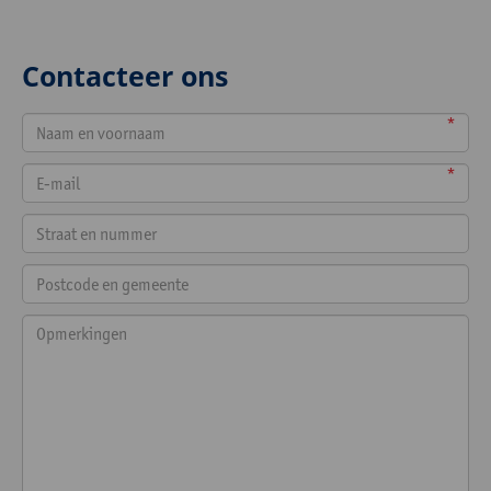
Contacteer ons
*
*