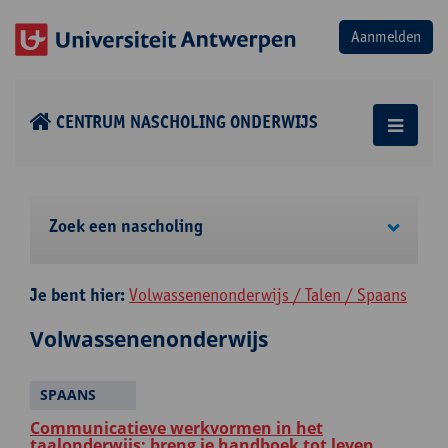
CENTRUM NASCHOLING ONDERWIJS
Zoek een nascholing
Je bent hier:
Volwassenenonderwijs / Talen / Spaans
Volwassenenonderwijs
SPAANS
Communicatieve werkvormen in het
taalonderwijs: breng je handboek tot leven