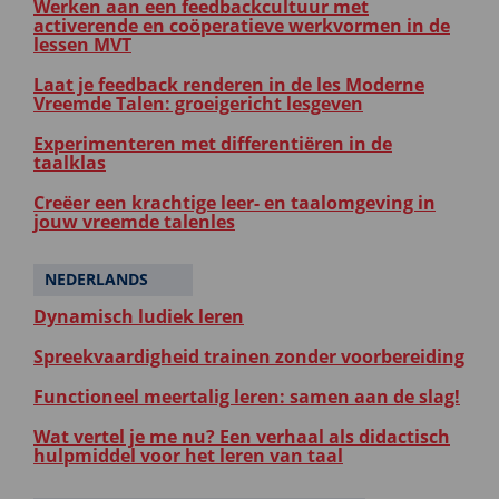
Werken aan een feedbackcultuur met
activerende en coöperatieve werkvormen in de
lessen MVT
Laat je feedback renderen in de les Moderne
Vreemde Talen: groeigericht lesgeven
Experimenteren met differentiëren in de
taalklas
Creëer een krachtige leer- en taalomgeving in
jouw vreemde talenles
NEDERLANDS
Dynamisch ludiek leren
Spreekvaardigheid trainen zonder voorbereiding
Functioneel meertalig leren: samen aan de slag!
Wat vertel je me nu? Een verhaal als didactisch
hulpmiddel voor het leren van taal