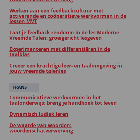
Werken aan een feedbackcultuur met
activerende en coöperatieve werkvormen in de
lessen MVT
Laat je feedback renderen in de les Moderne
Vreemde Talen: groeigericht lesgeven
Experimenteren met differentiëren in de
taalklas
Creëer een krachtige leer- en taalomgeving in
jouw vreemde talenles
FRANS
Communicatieve werkvormen in het
taalonderwijs: breng je handboek tot leven
Dynamisch ludiek leren
De waarde van woorden:
woordenschatverwerving