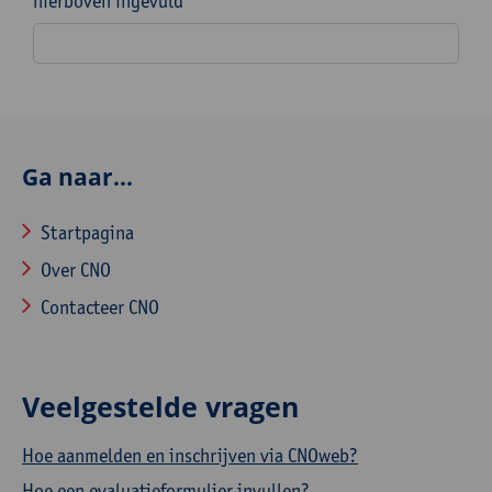
hierboven ingevuld
Ga naar...
Startpagina
Over CNO
Contacteer CNO
Veelgestelde vragen
Hoe aanmelden en inschrijven via CNOweb?
Hoe een evaluatieformulier invullen?