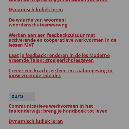
Dynamisch ludiek leren
De waarde van woorden:
woordenschatverwerving
Werken aan een feedbackcultuur met
activerende en coöperatieve werkvormen in de
lessen MVT
Laat je feedback renderen in de les Moderne
Vreemde Talen: groeigericht lesgeven
Creëer een krachtige leer- en taalomgeving in
jouw vreemde talenles
DUITS
Communicatieve werkvormen in het
taalonderwijs: breng je handboek tot leven
Dynamisch ludiek leren